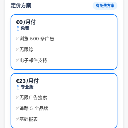
定价方案
有免费方案
€0
/月付
免费
✅
浏览 500 条广告
✅
无跟踪
✅
电子邮件支持
€23
/月付
专业版
✅
无限广告搜索
✅
追踪 5 个品牌
✅
基础报表