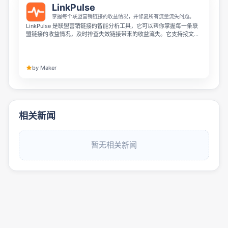
LinkPulse
掌握每个联盟营销链接的收益情况，并修复所有流量流失问题。
LinkPulse 是联盟营销链接的智能分析工具，它可以帮你掌握每一条联
盟链接的收益情况，及时排查失效链接带来的收益流失。它支持按文章
统计收入，能用自然语言交互查询数据，可通过 WordPress、
JavaScript、MCP 或 API 接入使用。
by Maker
相关新闻
暂无相关新闻