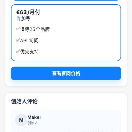
€63
/月付
加号
✅
追踪25个品牌
✅
API 访问
✅
优先支持
查看官网价格
创始人评论
Maker
M
创始人