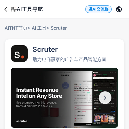
AI工具导航
进AI交流群
AITNT首页
>
AI 工具
>
Scruter
Scruter
助力电商赢家的广告与产品智能方案