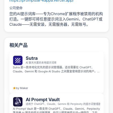
https://promptbar-kappa.vercel.app/
公司使命
您的AI提示词库——专为Chrome扩展程序被禁用的机构
打造。一键即可将任意提示词注入Gemini、ChatGPT或
Claude——无需安装，无需服务器，无需账号。
相关产品
Sutra
AI 聊天内置的本地提示词库
Sutra 是一款本地化优先的提示词管理器，适合需要在 ChatGPT、
Claude、Gemini 和 Google AI Studio 之间重复使用提示词的用户。你
可以用它保存提示词，通过文件夹和标签整理，支持变量填充，还能直
接在支持的聊天网站中从本地库插入提示词，当前本地工作流无需注册
或云同步。
by Maker
AI Prompt Vault
适用于 ChatGPT、Claude、Gemini 和 Perplexity 的提示词管理器
AI Prompt Vault 是一款支持 ChatGPT、Claude、Gemini、Perplexity
等多种 AI 服务的提示词管理器。你可以把常用提示词一键保存，之后只