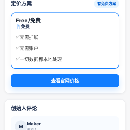
定价方案
有免费方案
Free
/免费
免费
✅
无需扩展
✅
无需账户
✅
一切数据都本地处理
查看官网价格
创始人评论
Maker
M
创始人