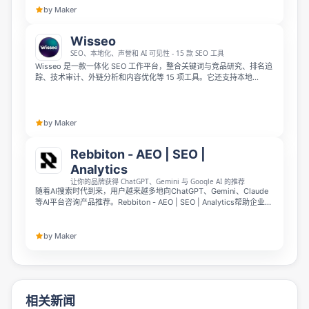
会。
by Maker
Wisseo
SEO、本地化、声誉和 AI 可见性 - 15 款 SEO 工具
Wisseo 是一款一体化 SEO 工作平台，整合关键词与竞品研究、排名追
踪、技术审计、外链分析和内容优化等 15 项工具。它还支持本地
SEO、声誉监测和 AI 可见性分析，帮助团队以更低成本提升搜索表现与
品牌曝光。
by Maker
Rebbiton - AEO | SEO |
Analytics
让你的品牌获得 ChatGPT、Gemini 与 Google AI 的推荐
随着AI搜索时代到来，用户越来越多地向ChatGPT、Gemini、Claude
等AI平台咨询产品推荐。Rebbiton - AEO | SEO | Analytics帮助企业追
踪品牌在AI平台的可见度、监测引用、分析竞争对手，并自动完成
AEO、GEO和SEO工作，让你的品牌在AI搜索中更容易被发现、引用和
推荐。
by Maker
相关新闻