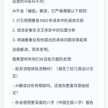
这里的AI有何不同：
AI不会「编造」解读，它严格遵循以下规则：
1. 只引用理雅各1882年译本中的具体爻辞
2. 结合卦象在文王序卦中的位置分析
3. 将抽象象征和你提出的具体问题关联起来
这是解读，而非发明。
我希望听听你们对这些方面的反馈：
- 起卦流程体验流畅吗？（我花了好几周设计交
互）
- AI解读对你有帮助吗，还是你更喜欢原始经
文？
- 你会使用更深度的八字（中国生辰八字）报告