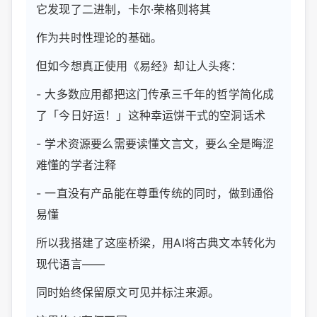
它发现了二进制，卡尔·荣格则将其
作为共时性理论的基础。
但如今想真正使用《易经》却让人头疼：
- 大多数应用都把这门传承三千年的哲学简化成
了「今日好运！」这种幸运饼干式的空洞话术
- 学术资源要么需要读懂文言文，要么全是晦涩
难懂的学者注释
- 一直没有产品能在尊重传统的同时，做到通俗
易懂
所以我搭建了这座桥梁，用AI将古典文本转化为
现代语言——
同时始终保留原文可见并标注来源。