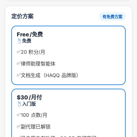
定价方案
有免费方案
Free
/免费
免费
✅
20 积分/月
✅
律师助理智能体
✅
文档生成（HAQQ 品牌版）
$30
/月付
入门版
✅
100 点数/月
✅
副代理已解锁