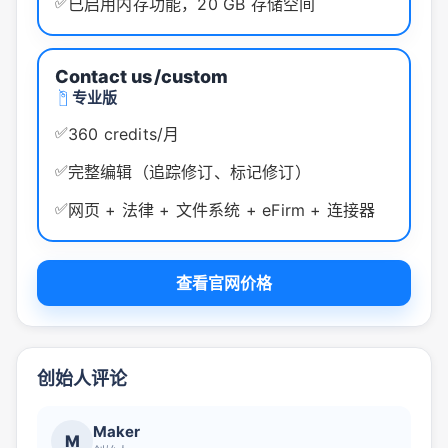
✅
已启用内存功能，20 GB 存储空间
Contact us
/custom
专业版
✅
360 credits/月
✅
完整编辑（追踪修订、标记修订）
✅
网页 + 法律 + 文件系统 + eFirm + 连接器
查看官网价格
创始人评论
Maker
M