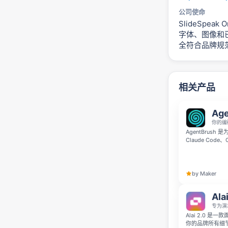
公司使命
SlideSpea
字体、图像和
全符合品牌规范
相关产品
Age
你的编
AgentBrus
Claude Cod
片。你只需一次
卡片和吉祥物，
by Maker
Alai
专为演
Alai 2.0 
你的品牌所有细