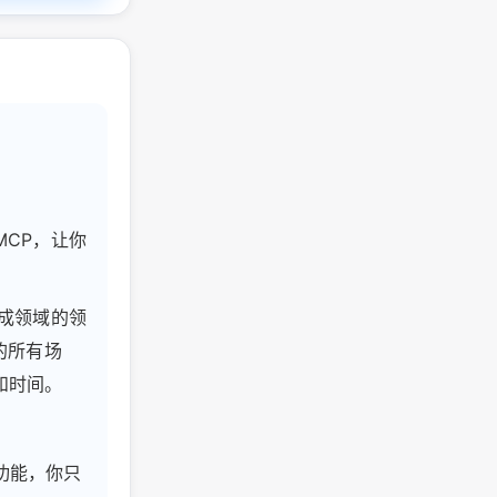
MCP，让你
文稿生成领域的领
到的所有场
和时间。
验全部功能，你只