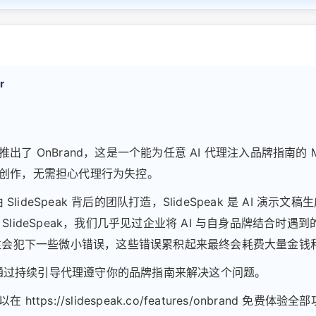
r
出了 OnBrand，这是一个能为任意 AI 代理注入品牌指南的 
创作，无需担心代理行为失控。
 由 SlideSpeak 背后的团队打造，SlideSpeak 是 AI 演示
SlideSpeak，我们几乎见过企业将 AI 与自身品牌结合时遇
往往会犯下一些微小错误，这些错误累积起来最终会耗费大量金钱
nd 通过持续引导代理遵守你的品牌指南来解决这个问题。
 https://slidespeak.co/features/onbrand 免费体