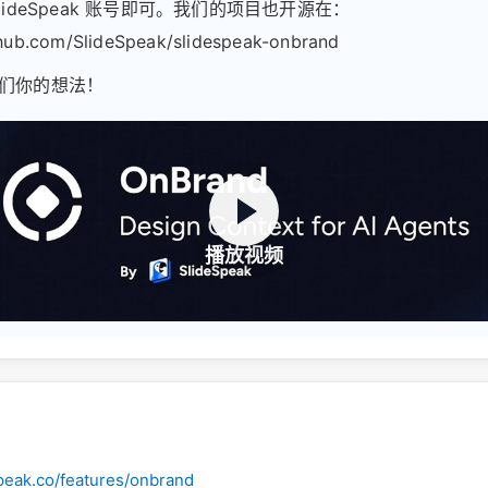
lideSpeak 账号即可。我们的项目也开源在：
thub.com/SlideSpeak/slidespeak-onbrand
们你的想法！
播放视频
speak.co/features/onbrand