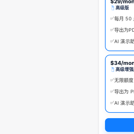
$29/mon
高级版
✅
每月 50
✅
导出为P
✅
AI 演示助
$34/mon
高级增强
✅
无限额度
✅
导出为 P
✅
AI 演示助