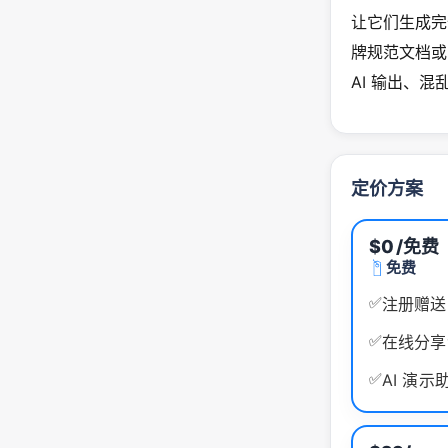
让它们生成完
牌规范文档或 
AI 输出、
定价方案
$0
/免费
免费
✅
注册赠送 
✅
在线分享
✅
AI 演示助