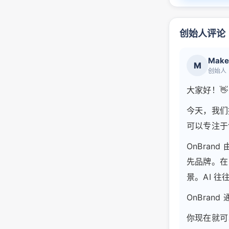
创始人评论
Make
M
创始人
大家好！👋
今天，我们推
可以专注于
OnBrand
先品牌。在 
景。AI 
OnBra
你现在就可以在