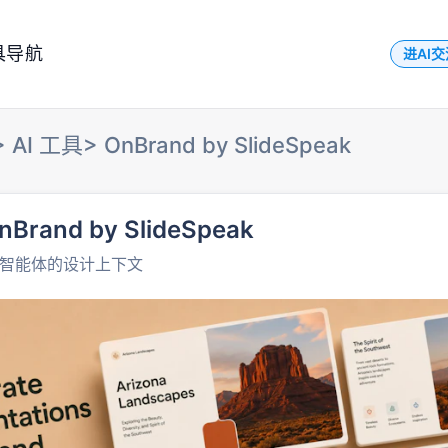
具导航
进AI
>
AI 工具
>
OnBrand by SlideSpeak
nBrand by SlideSpeak
I 智能体的设计上下文