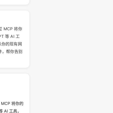
过 MCP 将你
 等 AI 工
从你的现有网
文件，帮你告别
过 MCP 将你的
 AI 工具，