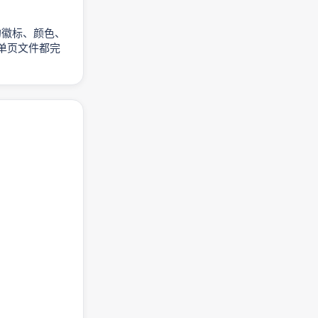
对您的徽标、颜色、
单页文件都完