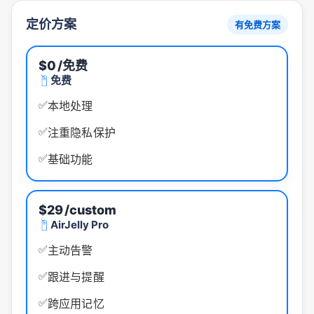
定价方案
有免费方案
$0
/免费
免费
✅
本地处理
✅
注重隐私保护
✅
基础功能
$29
/custom
AirJelly Pro
✅
主动告警
✅
跟进与提醒
✅
跨应用记忆