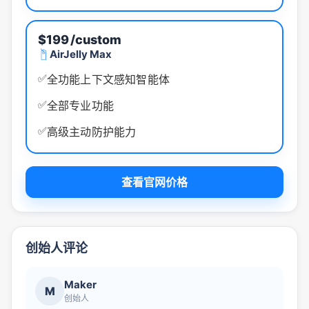
$199
/custom
AirJelly Max
✅
全功能上下文感知智能体
✅
全部专业功能
✅
高级主动防护能力
查看官网价格
创始人评论
Maker
M
创始人