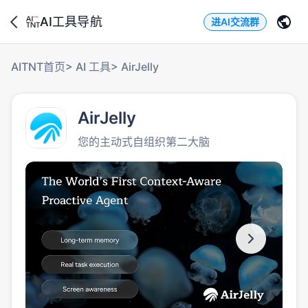
AI工具导航
进AI交流群
AITNT首页
>
AI 工具
>
AirJelly
AirJelly
您的主动式自组织第二大脑