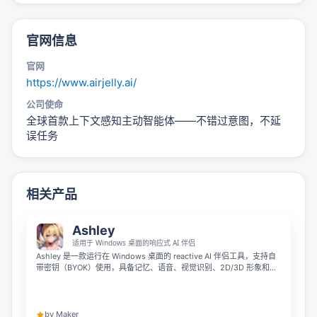
官网信息
官网
https://www.airjelly.ai/
公司使命
全球首款上下文感知主动智能体——不错过意图，不延
误任务
相关产品
Ashley
适用于 Windows 桌面的响应式 AI 伴侣
Ashley 是一款运行在 Windows 桌面的 reactive AI 伴侣工具，支持自
带密钥（BYOK）使用，具备记忆、语音、视觉识别、2D/3D 形象和宠
物模式等丰富功能。它可以常驻屏幕，响应你的操作，帮你打开应用、
调节音量、播放音乐，同时兼容 xAI、OpenRouter 与 Ollama 多种 AI
服务。
by Maker