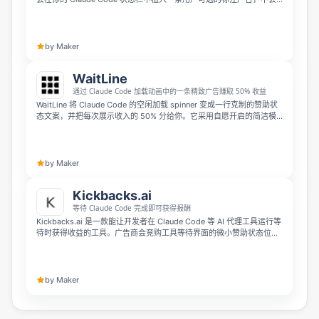
弹出窗口、打断工作流程，也不会读取你的代码、文件或提示内容。安
装仅需 30 秒，你可以从广告曝光和点击中获得 65% 的广告收入分成，
实现 AI 代理思考期间躺赚收益。
by Maker
WaitLine
通过 Claude Code 加载动画中的一条精致广告赚取 50% 收益
WaitLine 将 Claude Code 的空闲加载 spinner 变成一行克制的赞助状
态文案，并把每次展示收入的 50% 分给你。它采用自愿开启的简洁模
式，没有弹窗、追踪像素或杂乱横幅，只在 Claude 工作时短暂显示，
完成后即消失。安装插件并登录后收益会自动累积，超过 10 美元即可
提现。
by Maker
Kickbacks.ai
等待 Claude Code 完成即可获得报酬
Kickbacks.ai 是一款能让开发者在 Claude Code 等 AI 代理工具运行等
待时获得收益的工具。广告商会竞购工具等待界面的微小赞助状态位，
产生的广告收入开发者可以分得 50%，让你等待 AI 完成任务的空闲时
间也能产生收益。
by Maker