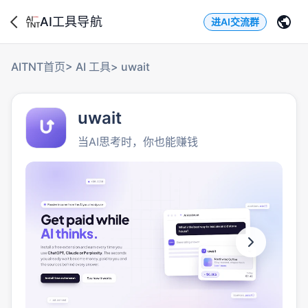
AI工具导航
进AI交流群
AITNT首页
>
AI 工具
>
uwait
uwait
当AI思考时，你也能赚钱