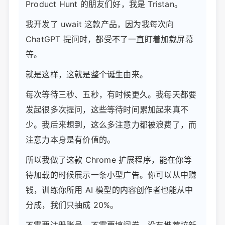
Product Hunt 的朋友们好，我是 Tristan。
我开发了 uwait 这款产品，因为我每次向
ChatGPT 提问时，都受不了一直盯着加载屏幕
等。
就是这样，这就是整个诞生由来。
每次等待三秒、五秒，有时候更久。我每天都要
发起很多次提问，这些等待时间累加起来真不
少。我后来想到，这么多注意力都被浪费了，而
注意力本身是有价值的。
所以我做了这款 Chrome 扩展程序，能在你等
待加载的时候展示一条小型广告。你可以从中赚
钱，训练你所用 AI 模型的内容创作者也能从中
分成，我们只抽成 20%。
不需要注册账号，不需要填问卷，没有推荐拉新