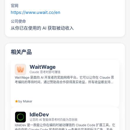
官网
https://www.uwait.co/en
公司使命
从你已在使用的 AI 获取被动收入
相关产品
WaitWage
Claude 思考时即可赚钱
WaitWage 是面向 AI 开发者的奖励网络平台。它可以让你在 Claude 思
考编码的等待时间，通过赞助商合作获得真实收益，所有收益都支持用
户自主选择参与。
by Maker
IdleDev
让您的 AI 智能体思考时仍能为您创收
IdleDev 是一款能让你在编码时被动赚钱的 Claude Code 扩展工具，它
会在你的 Claude Code 状态栏中植入一条用户可选的标注广告，不会