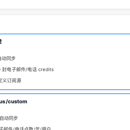
费
自动同步
 封电子邮件/电话 credits
自定义订阅源
us
/custom
 自动同步
电子邮件/电话点数/年/用户