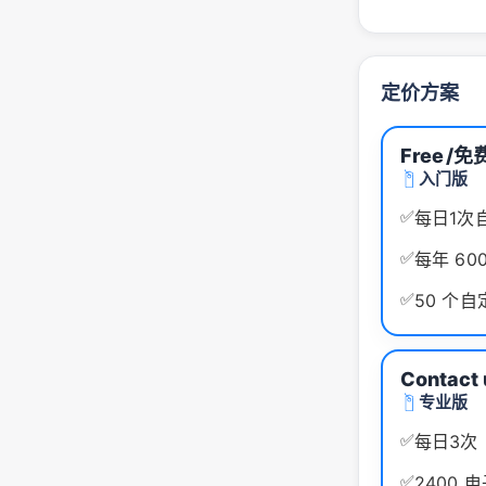
定价方案
Free
/免
入门版
✅
每日1次
✅
每年 600
✅
50 个
Contact 
专业版
✅
每日3次
✅
2400 