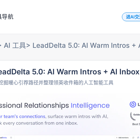
具导航
进AI
>
AI 工具
>
LeadDelta 5.0: AI Warm Intros + 
eadDelta 5.0: AI Warm Intros + AI Inbox
挖掘暖心引荐路径并整理领英收件箱的人工智能工具