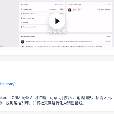
播放视频
elta.com/
inkedIn CRM 配备 AI 收件箱，可帮助创始人、销售团队、招聘人
脉、找到暖推引荐，并将社交网络转化为销售管线。