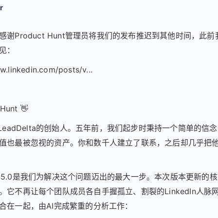
r
感谢Product Hunt管理员将我们的发布推迟到其他时间，此
见：
w.linkedin.com/posts/v...
Hunt 👋
，LeadDelta的创始人。五年前，我们起步时秉持一个简单的信
值也最被忽视的资产。你和数千人建立了联系，之后却几乎把
elta 5.0是我们为解决这个问题迈出的最大一步。本次版本更新的
。它不再让每个团队成员各自手握孤立、割裂的LinkedIn人脉
合在一起，由AI完成繁重的分析工作：