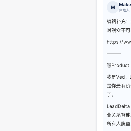
Make
M
创始人
编辑补充：
对观众不可
https://ww
———
嘿Product 
我是Ved
是你最有价
了。
LeadD
业关系智能
所有人脉整