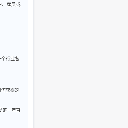
户、雇员或
十个行业各
如何获得这
受第一年直