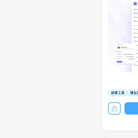
效率工具
增长