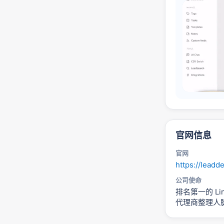
官网信息
官网
https://leadd
公司使命
排名第一的 L
代理商整理人