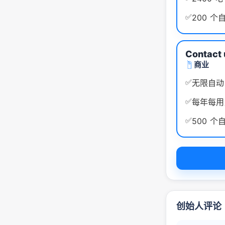
✅
200 
Contact 
商业
✅
无限自动
✅
每年每用
✅
500 
创始人评论