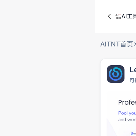
AI工
AITNT首页
L
可