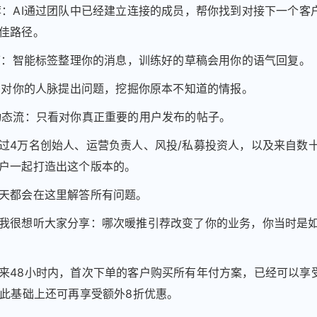
荐：AI通过团队中已经建立连接的成员，帮你找到对接下一个客
佳路径。
件箱：智能标签整理你的消息，训练好的草稿会用你的语气回复。
天：对你的人脉提出问题，挖掘你原本不知道的情报。
动态流：只看对你真正重要的用户发布的帖子。
过4万名创始人、运营负责人、风投/私募投资人，以及来自数
户一起打造出这个版本的。
天都会在这里解答所有问题。
我很想听大家分享：哪次暖推引荐改变了你的业务，你当时是
未来48小时内，首次下单的客户购买所有年付方案，已经可以享
在此基础上还可再享受额外8折优惠。