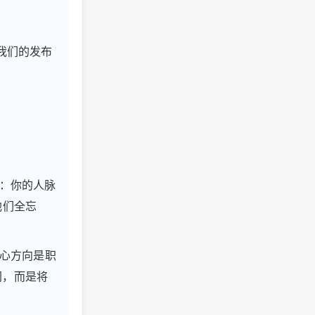
前我们的发布
念：你的人脉
他们全忘
核心方向是职
网，而是将