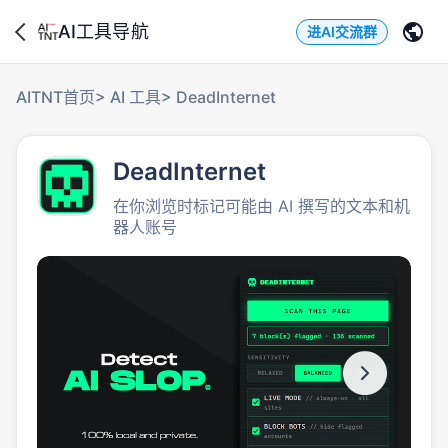
AI工具导航
进AI交流群
AITNT首页
>
AI 工具
>
DeadInternet
DeadInternet
在你浏览时标记可能由 AI 撰写的文本和机
器人账号