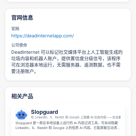
官网信息
官网
https://deadinternetapp.com/
公司使命
DeadInternet 可以标记社交媒体平台上人工智能生成的
垃圾内容和机器人账户，提供置信度分级信号，该程序
可在浏览器本地运行，无需服务器、遥测数据，也不需
要注册账户。
相关产品
Slopguard
在 LinkedIn、X、Reddit 和 Google 上隐藏 AI 垃圾内容——在设备端处理
Slopguard 是一款在本地设备上运行的 AI 内容过滤工具，可自动隐藏
LinkedIn、X、Reddit 和 Google 上的低质 AI 内容。它能屏蔽互动诱
饵、成功学式帖子、ChatGPT 风格文本以及 Google AI Overviews，