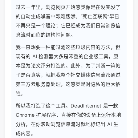
过去一年里，浏览网页开始感觉像是在没完没了
的自动生成噪音中艰难跋涉。“死亡互联网”早已
不再只是一个理论；它已经成为我们日常浏览信
息流时面临的结构性问题。
我一直想要一种能过滤这些垃圾内容的方法，但
现有的 AI 检测器大多是笨重的企业级工具，原
本是为论文评分打造的。此外，为了判断一篇帖
子是否真实，就把我整个社交媒体信息流都通过
第三方云服务器处理，这感觉是对隐私的巨大牺
牲。
所以我打造了这个工具。DeadInternet 是一款
Chrome 扩展程序，直接在你的设备上运行本地
分析，在你滚动浏览信息流时就地标记出 AI 生
成内容。