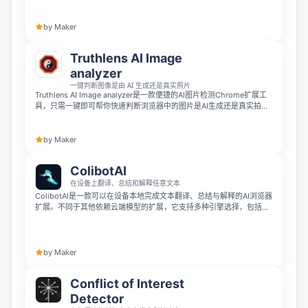
让信息流更清爽、更有价值。
by Maker
Truthlens AI Image
analyzer
一键判断图像是由 AI 生成还是真实照片
Truthlens AI Image analyzer是一款便捷的AI图片检测Chrome扩展工
具，只需一键即可帮你快速判断浏览器中的图片是AI生成还是真实拍
摄。它无需登录、无需专业技能，通过浏览器即可在手机端使用，目前
每天可免费检测5张图片，检测准确率可达80%以上。
by Maker
ColibotAI
在设备上翻译、总结和解释任意文本
ColibotAI是一款可以在设备本地完成文本翻译、总结与解释的AI浏览器
扩展。不同于其他依赖云端模型的扩展，它支持多种引擎选择，包括
Chrome内置的本地AI、第三方大模型API或本地运行模型，完全不会上
传你的文本，也无需注册账号，所有内容都会保存为可搜索的本地笔
记，完全免费使用。
by Maker
Conflict of Interest
Detector