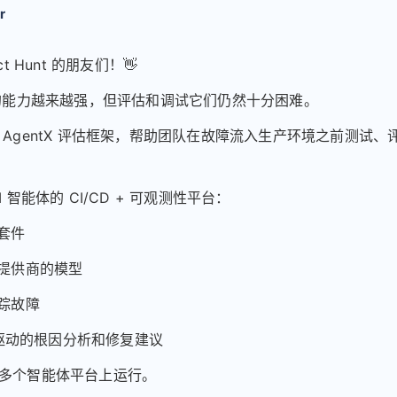
r
ct Hunt 的朋友们！👋
体的能力越来越强，但评估和调试它们仍然十分困难。
 AgentX 评估框架，帮助团队在故障流入生产环境之前测试、
。
I 智能体的 CI/CD + 可观测性平台：
估套件
同提供商的模型
追踪故障
I 驱动的根因分析和修复建议
多个智能体平台上运行。