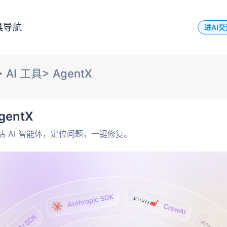
具导航
进AI
>
AI 工具
>
AgentX
gentX
估 AI 智能体，定位问题，一键修复。