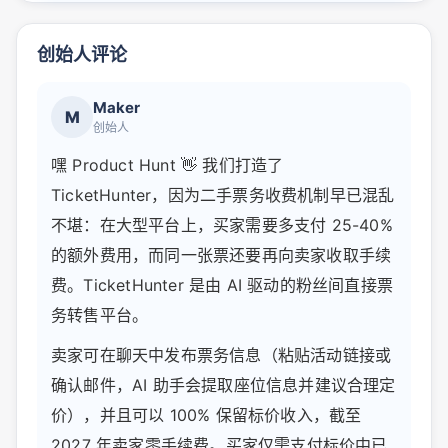
创始人评论
Maker
M
创始人
嘿 Product Hunt 👋 我们打造了
TicketHunter，因为二手票务收费机制早已混乱
不堪：在大型平台上，买家需要多支付 25-40%
的额外费用，而同一张票还要再向卖家收取手续
费。TicketHunter 是由 AI 驱动的粉丝间直接票
务转售平台。
卖家可在聊天中发布票务信息（粘贴活动链接或
确认邮件，AI 助手会提取座位信息并建议合理定
价），并且可以 100% 保留标价收入，截至
2027 年卖家零手续费。买家仅需支付标价中已