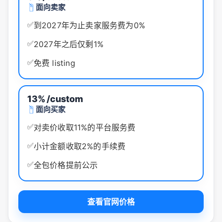
面向卖家
✅
到2027年为止卖家服务费为0%
✅
2027年之后仅剩1%
✅
免费 listing
13%
/custom
面向买家
✅
对卖价收取11%的平台服务费
✅
小计金额收取2%的手续费
✅
全包价格提前公示
查看官网价格