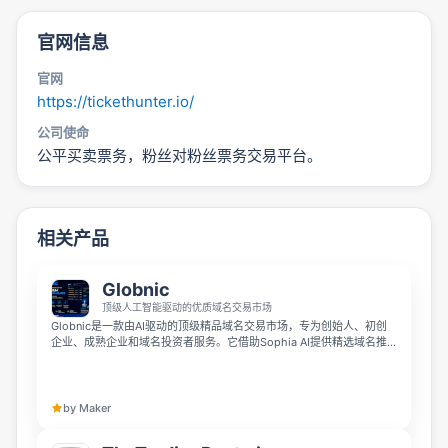
官网信息
官网
https://tickethunter.io/
公司使命
公平买卖票务，粉丝对粉丝票务交易平台。
相关产品
Globnic
顶级人工智能驱动的优质域名交易市场
Globnic是一款由AI驱动的顶级精品域名交易市场，专为创始人、初创
企业、成熟企业和域名投资者服务。它借助Sophia AI提供精选域名推
荐、AI估值、DomainIQ评分、可比销售数据与市场洞察，所有交易都
通过验证所有权、安全托管和快速过户保障资产安全，让用户安心寻找
优质数字资产。
by Maker