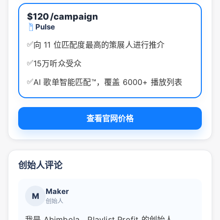
$120
/campaign
Pulse
✅
向 11 位匹配度最高的策展人进行推介
✅
15万听众受众
✅
AI 歌单智能匹配™，覆盖 6000+ 播放列表
查看官网价格
创始人评论
Maker
M
创始人
我是 Abimbola，Playlist Profit 的创始人。