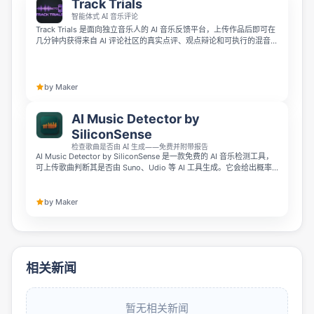
Track Trials
智能体式 AI 音乐评论
Track Trials 是面向独立音乐人的 AI 音乐反馈平台，上传作品后即可在
几分钟内获得来自 AI 评论社区的真实点评、观点辩论和可执行的混音建
议。它帮助创作者快速发现歌曲亮点与改进方向，让音乐打磨更高效。
by Maker
AI Music Detector by
SiliconSense
检查歌曲是否由 AI 生成——免费并附带报告
AI Music Detector by SiliconSense 是一款免费的 AI 音乐检测工具，
可上传歌曲判断其是否由 Suno、Udio 等 AI 工具生成。它会给出概率
评分和详细报告，标出时间轴上的可疑片段及揭示合成痕迹的频谱特
征；检测在服务器端完成，文件会立即删除，且无需注册。
by Maker
相关新闻
暂无相关新闻