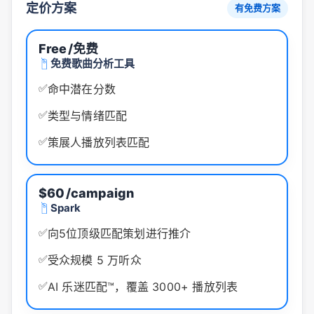
定价方案
有免费方案
Free
/免费
免费歌曲分析工具
✅
命中潜在分数
✅
类型与情绪匹配
✅
策展人播放列表匹配
$60
/campaign
Spark
✅
向5位顶级匹配策划进行推介
✅
受众规模 5 万听众
✅
AI 乐迷匹配™，覆盖 3000+ 播放列表