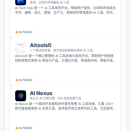
发现、比较并评测最佳 AI 工具
AI Tech Hub 是一个 AI 工具发现平台，帮助用户查找、比较和评测适合
写作、编程、设计、营销、生产力、视频创作等场景的 AI 工具。你可以
浏览 170 多款 AI 工具，查看替代方案和用户评价，探索 AI 工具对比，
找到更适合自己工作流的选择。
by Maker
Aitoolsfi
一个简洁的目录，用于查找和探索实用的 AI 工具。
Aitoolsfi 是一个精心整理的 AI 工具目录与发现平台，帮助用户快速查
找和探索实用的 AI 网站与产品。它通过分类、筛选和评测，帮助开发
者、创作者和企业在海量信息中更高效地找到合适的 AI 解决方案。
by Maker
AI Nexus
停止为 AI 订阅付费。200 多款免费工具
AI Nexus 是一个面向开发者和创作者的免费 AI 工具目录，汇集 200+
款可直接使用的 AI 实用工具、技术助手和文本转代码工具。它还提供优
质 LLM 与高级 AI 编程助手资源，帮助用户无需订阅或信用卡即可提升
工作效率。
by Maker