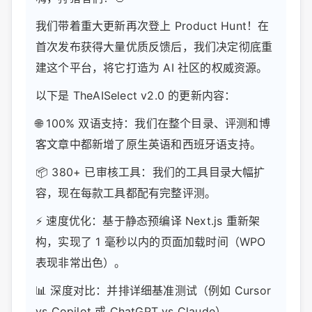
我们带着重大更新再次登上 Product Hunt！在
首次发布获得大量优质反馈后，我们决定彻底重
建这个平台，将它打造为 AI 社区的权威资源。
以下是 TheAISelect v2.0 的更新内容：
🌐 100% 双语支持：我们在整个目录、评测和博
客文章中都新增了原生英语和西班牙语支持。
📦 380+ 已审核工具：我们的工具目录大幅扩
容，现在每款工具都配有完整评测。
⚡ 速度优化：基于静态预编译 Next.js 重新架
构，实现了 1 毫秒以内的页面加载时间（WPO
表现非常出色）。
📊 深度对比：并排详细基准测试（例如 Cursor
vs Copilot 或 ChatGPT vs Claude）。