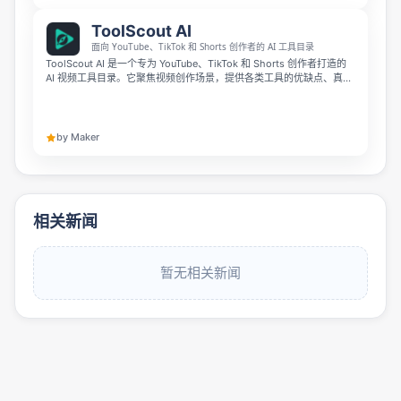
ToolScout AI
面向 YouTube、TikTok 和 Shorts 创作者的 AI 工具目录
ToolScout AI 是一个专为 YouTube、TikTok 和 Shorts 创作者打造的
AI 视频工具目录。它聚焦视频创作场景，提供各类工具的优缺点、真实
价格和替代方案，帮助创作者更高效地比较和选择合适的 AI 工具。
by Maker
相关新闻
暂无相关新闻