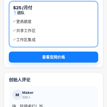
$25
/月付
团队
✅
更高额度
✅
共享工作区
✅
工作区集成
查看官网价格
创始人评论
Maker
M
创始人
嗨，狩猎者们！👋