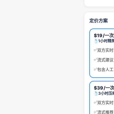
定价方案
$19
/一
1小时精
✅
双方实时
✅
流式建议
✅
包含人工
$39
/一
3小时压
✅
双方实时
✅
流式推荐