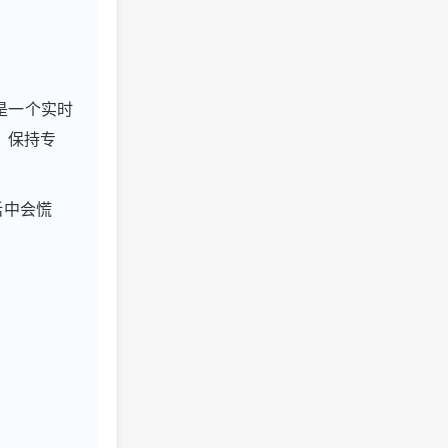
它是一个实时
、保持专
话中会慌