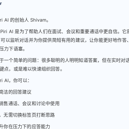
r
Piri AI 的创始人 Shivam。
ri Piri AI 是为了帮助人们在面试、会议和重要通话中更自信。
驶，可以监听对话并为你提供简短有用的建议，让你能更好地作答
压力下语塞。
于一个简单的问题：很多聪明的人明明知道答案，但在实时对
键点，或是难以快速组织回答。
Piri AI，你可以：
取简洁的回答建议
、销售通话、会议和讨论中使用
信，无需切换标签页打断思路
提升你在压力下的应答能力