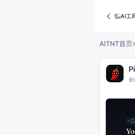
AI工
AITNT首页
Pi
会