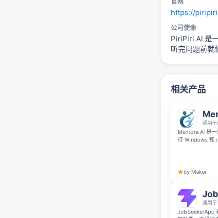
官网
https://piripir
公司使命
PiriPiri
听完问题前就
相关产品
Men
适用于
Mentora A
持 Windows
图理解和无干扰
回答问题。
by Maker
Job
适用于 
JobSeekerA