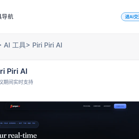
具导航
进AI
>
AI 工具
>
Piri Piri AI
ri Piri AI
议期间实时支持