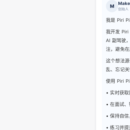
Make
M
创始人
我是 Piri 
我开发 Pi
AI 副驾
注，避免在
这个想法源
乱、忘记关
使用 Piri 
• 实时获
• 在面试
• 保持自
• 练习并