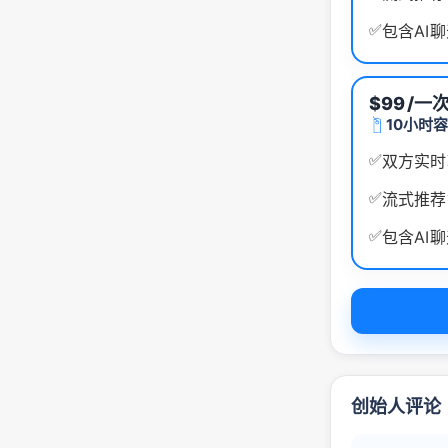
✅
包含AI
$99
/一
10小时
✅
双方实时
✅
流式推荐
✅
包含AI
创始人评论