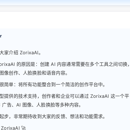
r
家介绍 ZorixaAI。
orixaAI 的原因是：创建 AI 内容通常需要在多个工具之间切
图像创作、人脸换脸和语音内容。
很简单：将所有功能整合到一个简洁的创作平台中。
提供的技术支持，创作者和企业可以通过 ZorixaAI 这一个平台
C 广告、AI 图像、人脸换脸等多种内容。
起步，非常期待收到大家的反馈、想法和功能需求。
rixaAI 🚀