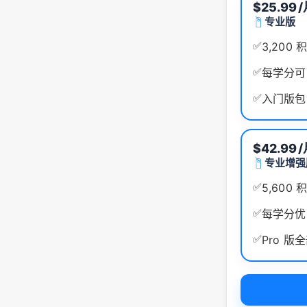
$25.99
专业版
✅
3,200 
✅
每学分可
✅
入门版包
$42.99
专业增强
✅
5,600 
✅
每学分优
✅
Pro 版