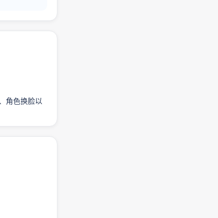
频、角色换脸以