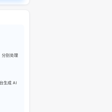
换，分别处理
生成 AI