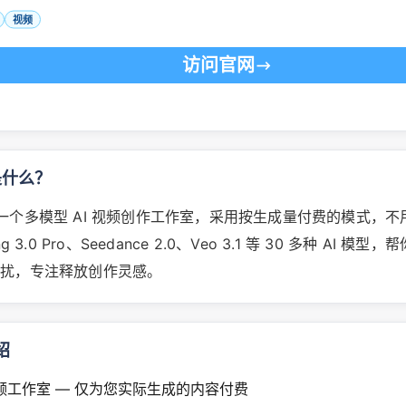
视频
访问官网
I 是什么？
AI 是一个多模型 AI 视频创作工作室，采用按生成量付费的模式，
g 3.0 Pro、Seedance 2.0、Veo 3.1 等 30 多种 AI 模
困扰，专注释放创作灵感。
绍
视频工作室 — 仅为您实际生成的内容付费