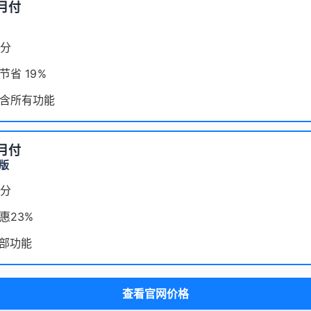
/月付
积分
节省 19%
含所有功能
/月付
版
积分
惠23%
全部功能
查看官网价格