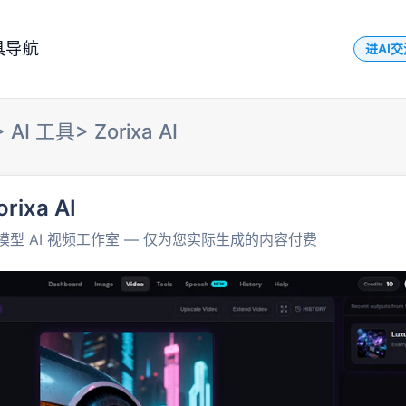
具导航
进AI
>
AI 工具
>
Zorixa AI
orixa AI
模型 AI 视频工作室 — 仅为您实际生成的内容付费