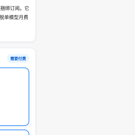
不用捆绑订阅。它
，帮你摆脱单模型月费
需要付费