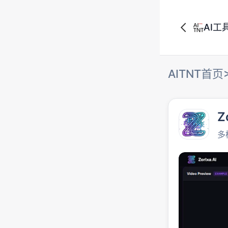
AI工
AITNT首页
Z
多