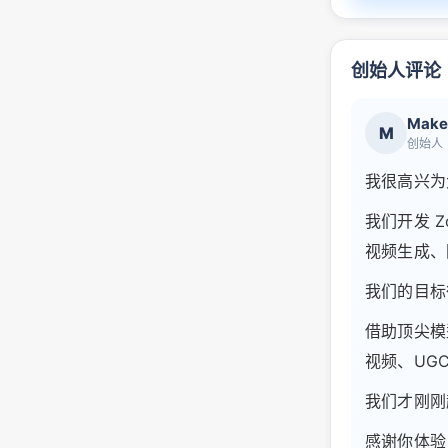
创始人评论
Make
M
创始人
我很高兴为大
我们开发 Z
视频生成、
我们的目标
借助顶尖模型
视频、UG
我们才刚刚
感谢你体验 Zo