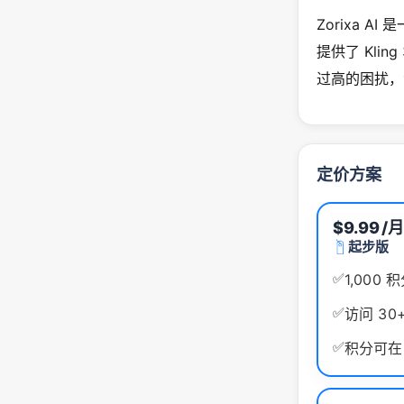
Zorixa 
提供了 Kling
过高的困扰，
定价方案
$9.99
/
起步版
✅
1,000 
✅
访问 30+
✅
积分可在