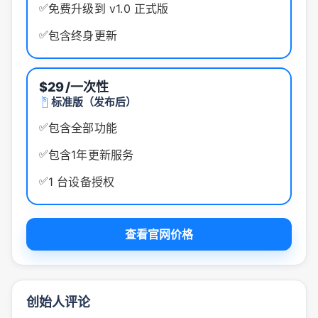
✅
免费升级到 v1.0 正式版
✅
包含终身更新
$29
/一次性
标准版（发布后）
✅
包含全部功能
✅
包含1年更新服务
✅
1 台设备授权
查看官网价格
创始人评论