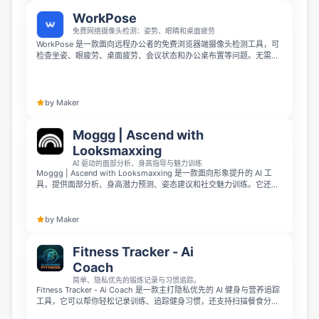
WorkPose
免费网络摄像头检测：姿势、眼睛和桌面疲劳
WorkPose 是一款面向远程办公者的免费浏览器端摄像头检测工具，可
检查坐姿、眼疲劳、桌面疲劳、会议状态和办公桌布置等问题。无需安
装、注册或上传视频，只需使用笔记本摄像头或手机相机，就能快速获
得评分并查看清晰的改进建议。
by Maker
Moggg | Ascend with
Looksmaxxing
AI 驱动的面部分析、身高指导与魅力训练
Moggg | Ascend with Looksmaxxing 是一款面向形象提升的 AI 工
具，提供面部分析、身高潜力预测、姿态建议和社交魅力训练。它还能
通过完整对话式约会模拟，帮助用户更有针对性地提升外貌表现、自信
和社交互动能力。
by Maker
Fitness Tracker - Ai
Coach
简单、隐私优先的锻炼记录与习惯追踪。
Fitness Tracker - Ai Coach 是一款主打隐私优先的 AI 健身与营养追踪
工具，它可以帮你轻松记录训练、追踪健身习惯，还支持扫描餐食分析
营养。这款工具专门针对本地食材做了优化，能借助 AI 帮你逐步改善健