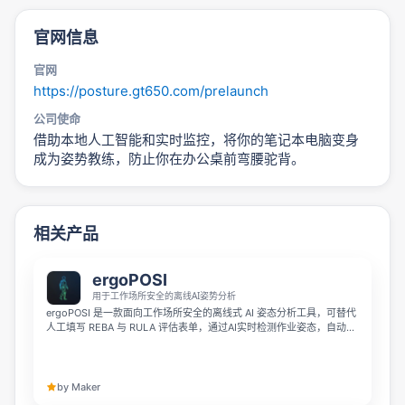
官网信息
官网
https://posture.gt650.com/prelaunch
公司使命
借助本地人工智能和实时监控，将你的笔记本电脑变身
成为姿势教练，防止你在办公桌前弯腰驼背。
相关产品
ergoPOSI
用于工作场所安全的离线AI姿势分析
ergoPOSI 是一款面向工作场所安全的离线式 AI 姿态分析工具，可替代
人工填写 REBA 与 RULA 评估表单，通过AI实时检测作业姿态，自动完
成 ergonomics 风险评分。它全程离线分析保障100%数据隐私，能在
数秒内导出专业安全报告，帮助企业高效完成工作场所人体工学金评
估。
by Maker