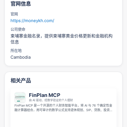
官网信息
官网
https://moneykh.com/
公司使命
柬埔寨金融名录，提供柬埔寨黄金价格更新和金融机构
信息
所在地
Cambodia
相关产品
FinPlan MCP
由 AI 驱动、经数学验证的个人理财
FinPlan MCP 是一个开源的个人财务智能平台，将 AI 与 76 个确定性金
融计算器结合，用可审计的数学公式支持退休规划、SIP、贷款、投资
组合分析等场景。它采用 MCP-native 设计，面向开发者友好，帮助用
户在财务决策中减少对 LLM 猜测的依赖，获得更可信的分析结果。