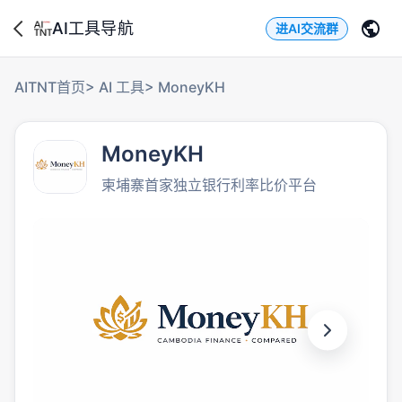
AI工具导航
进AI交流群
AITNT首页
>
AI 工具
>
MoneyKH
MoneyKH
柬埔寨首家独立银行利率比价平台