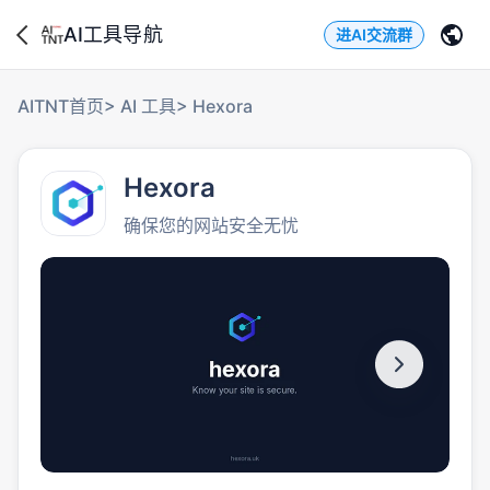
AI工具导航
进AI交流群
AITNT首页
>
AI 工具
>
Hexora
Hexora
确保您的网站安全无忧