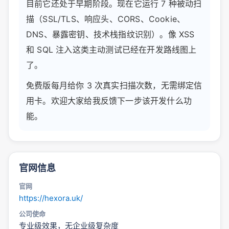
目前它还处于早期阶段。现在它运行 7 种被动扫
描（SSL/TLS、响应头、CORS、Cookie、
DNS、暴露密钥、技术栈指纹识别）。像 XSS
和 SQL 注入这类主动测试已经在开发路线图上
了。
免费版每月给你 3 次真实扫描次数，无需绑定信
用卡。欢迎大家给我反馈下一步该开发什么功
能。
官网信息
官网
https://hexora.uk/
公司使命
专业级效果，无企业级复杂度