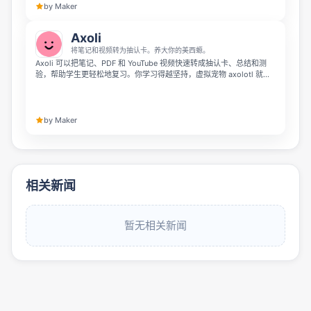
by Maker
Axoli
将笔记和视频转为抽认卡。养大你的美西螈。
Axoli 可以把笔记、PDF 和 YouTube 视频快速转成抽认卡、总结和测
验，帮助学生更轻松地复习。你学习得越坚持，虚拟宠物 axolotl 就会
不断成长，像 Duolingo 的连续打卡一样增加学习动力。免费使用，无
需绑定银行卡。
by Maker
相关新闻
暂无相关新闻