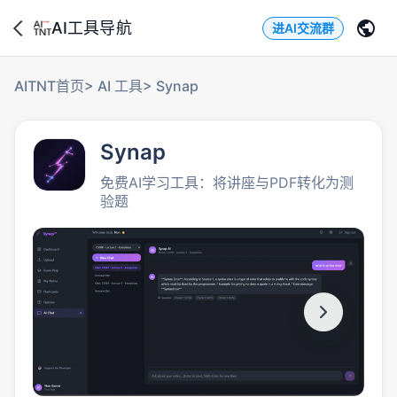
AI工具导航
进AI交流群
AITNT首页
>
AI 工具
>
Synap
Synap
免费AI学习工具：将讲座与PDF转化为测
验题