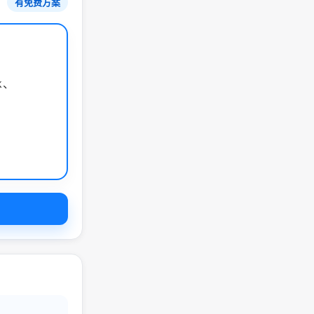
有免费方案
k、