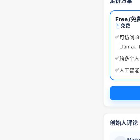
定价方案
Free
/免
免费
✅
可访问 8 
Llama、
✅
跨多个人
✅
人工智能
创始人评论
Make