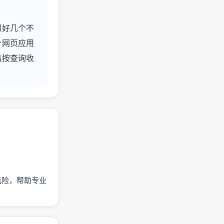
到好几个不
个网页应用
出按查询收
与风险，帮助专业