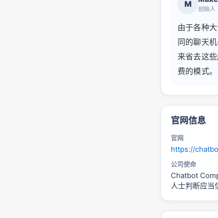
M
创始人
由于各种大
同的聊天机
来省去这些
费的模式。
官网信息
官网
https://chatb
公司使命
Chatbot
人士判断应当信