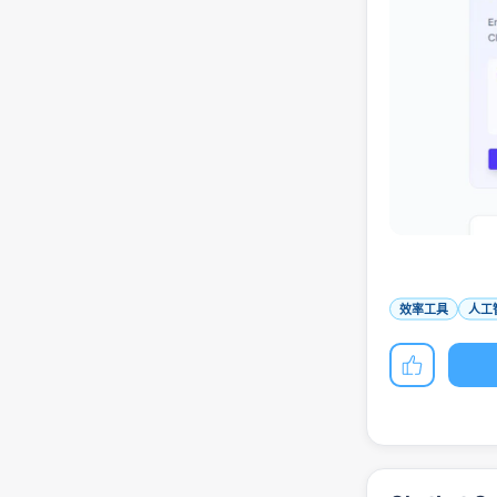
效率工具
人工