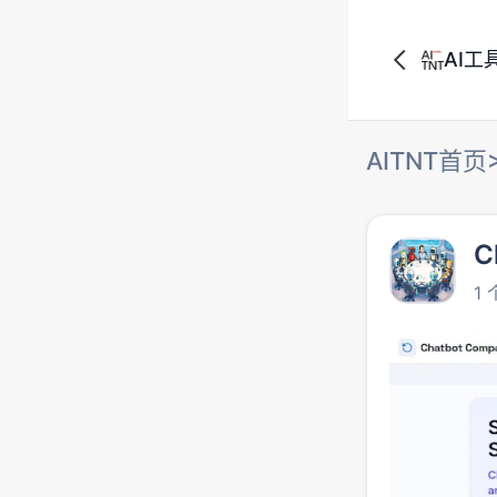
AI工
AITNT首页
C
1