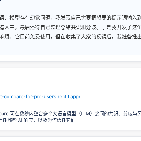
语言模型存在幻觉问题，我发现自己需要把想要的提示词输入
器人中，最后还得自己整理总结共识和分歧。于是我开发了这
麻烦。它目前免费使用，但在收集了大家的反馈后，我准备推
ot-compare-for-pro-users.replit.app/
 Compare 可在数秒内整合多个大语言模型（LLM）之间的共识、分歧
任哪些 AI 响应，以及为何信任它们。