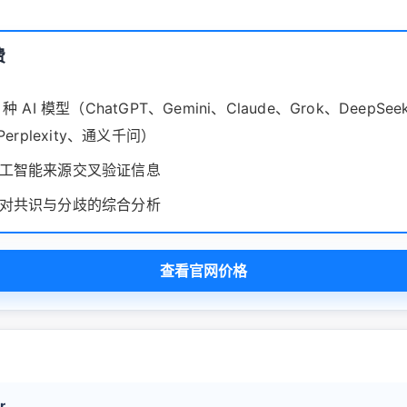
费
种 AI 模型（ChatGPT、Gemini、Claude、Grok、DeepSee
Perplexity、通义千问）
工智能来源交叉验证信息
对共识与分歧的综合分析
查看官网价格
r