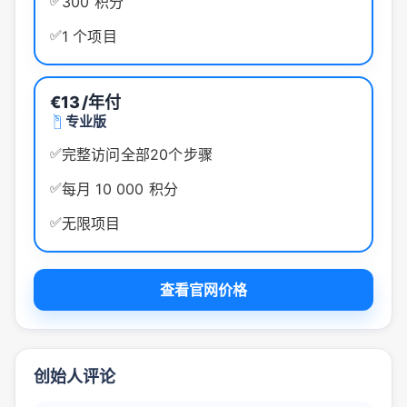
✅
300 积分
✅
1 个项目
€13
/年付
专业版
✅
完整访问全部20个步骤
✅
每月 10 000 积分
✅
无限项目
查看官网价格
创始人评论