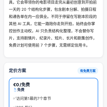
具，它会带领你的电影项目走完从最初创意到开拍前
一天的 20 个结构化步骤，包含剧本分解、拍摄日程
和通告单在内一应俱全。不同于停留在写剧本阶段的
其他 AI 工具，它能一路陪你走到开拍，始终由你掌
控创作主动权，AI 只负责结构化整理，不会替你写
片，支持剧情片、纪录片、短片、长片和剧集创作，
免费计划可使用前 7 个步骤，无需绑定信用卡。
定价方案
有免费方案
€0
/免费
免费
✅
访问第1幕的7个章节