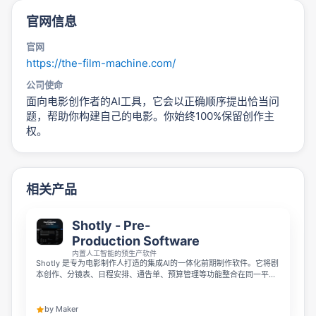
官网信息
官网
https://the-film-machine.com/
公司使命
面向电影创作者的AI工具，它会以正确顺序提出恰当问
题，帮助你构建自己的电影。你始终100%保留创作主
权。
相关产品
Shotly - Pre-
Production Software
内置人工智能的预生产软件
Shotly 是专为电影制作人打造的集成AI的一体化前期制作软件。它将剧
本创作、分镜表、日程安排、通告单、预算管理等功能整合在同一平
台，所有内容自动同步，无需在多个零散表格和独立应用间切换。它帮
你节省文档管理时间，让你把更多精力投入创作本身。
by Maker