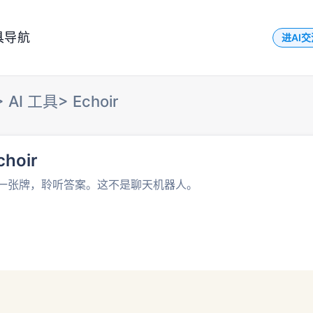
具导航
进AI
>
AI 工具
>
Echoir
choir
一张牌，聆听答案。这不是聊天机器人。