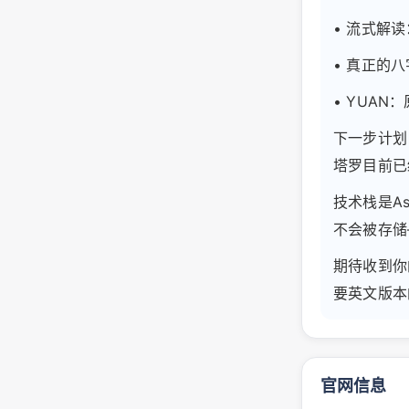
• 流式解
• 真正的
• YUA
下一步计划
塔罗目前已
技术栈是Ast
不会被存储
期待收到你
要英文版本
官网信息