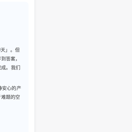
聊天」。但
得到答案，
完成。我们
静安心的产
考难题的空