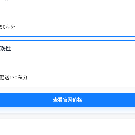
50积分
一次性
赠送130积分
查看官网价格