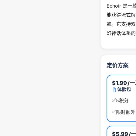
Echoir
能获得流式解
赖。它支持双
幻神话体系的
定价方案
$1.99
/
体验包
✅
5积分
✅
限时额外
$5.99
/