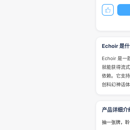
Echoir 是
Echoir
就能获得流
依赖。它支
创科幻神话体
产品详细介
抽一张牌，聆