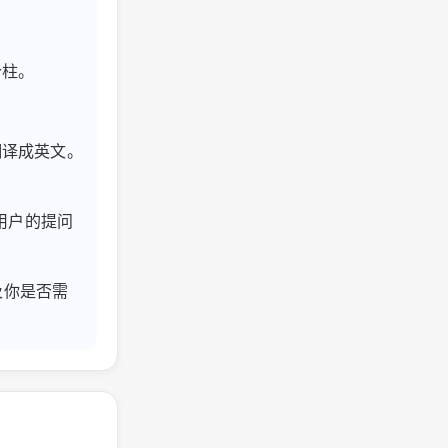
个柱。
翻译成英文。
登录用户的提问
及你是否需