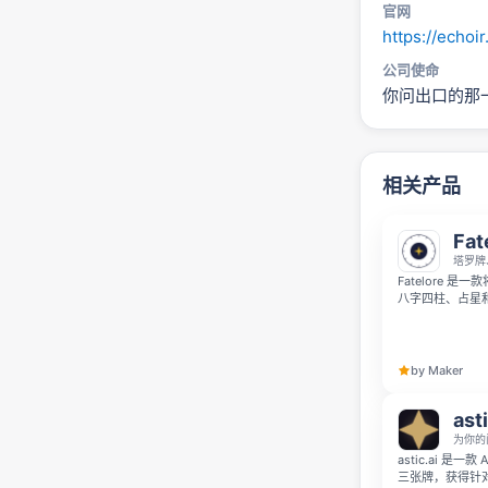
官网
https://echoir
公司使命
你问出口的那
相关产品
Fat
塔罗牌
Fatelore 
八字四柱、占星和
通俗易懂的语言
by Maker
asti
为你的
astic.ai 
三张牌，获得针