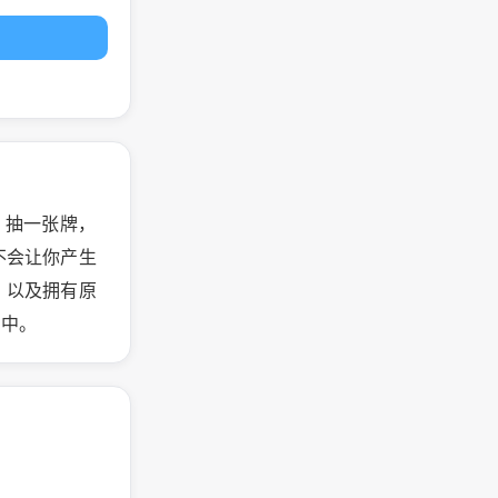
题、抽一张牌，
不会让你产生
，以及拥有原
善中。