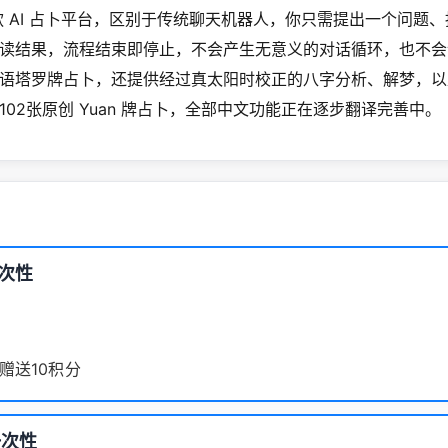
 是一款 AI 占卜平台，区别于传统聊天机器人，你只需提出一个问题
读结果，流程结束即停止，不会产生无意义的对话循环，也不会
语塔罗牌占卜，还提供经过真太阳时校正的八字分析、解梦，以
102张原创 Yuan 牌占卜，全部中文功能正在逐步翻译完善中。
一次性
赠送10积分
一次性