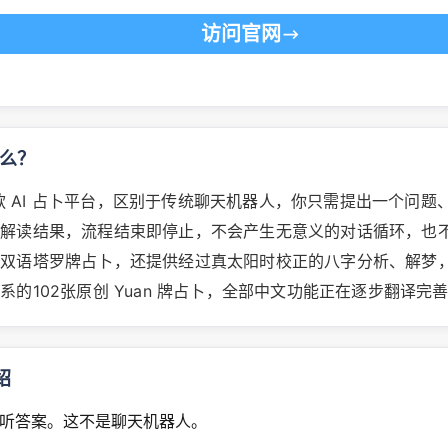
访问官网
什么？
 是一款 AI 占卜平台，区别于传统聊天机器人，你只需提出一个问
式解读结果，流程结束即停止，不会产生无意义的对话循环，也
持双语塔罗牌占卜，还提供经过真太阳时校正的八字分析、解梦
系的102张原创 Yuan 牌占卜，全部中文功能正在逐步翻译完
绍
听答案。这不是聊天机器人。