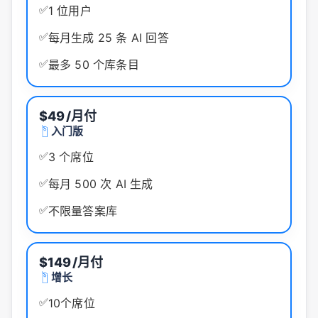
✅
1 位用户
✅
每月生成 25 条 AI 回答
✅
最多 50 个库条目
$49
/月付
入门版
✅
3 个席位
✅
每月 500 次 AI 生成
✅
不限量答案库
$149
/月付
增长
✅
10个席位