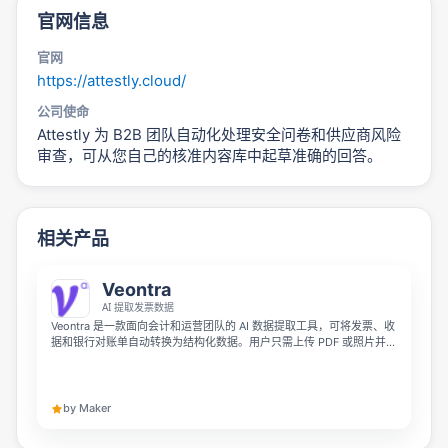
官网信息
官网
https://attestly.cloud/
公司使命
Attestly 为 B2B 团队自动化处理安全问卷和供应商风险
审查，可从您自己的核准内容库中起草准确的回答。
相关产品
Veontra
AI 提取发票数据
Veontra 是一款面向会计和运营团队的 AI 数据提取工具，可将发票、收
据和银行对账单自动转换为结构化数据。用户只需上传 PDF 或照片并选
择模板，AI 就能提取供应商、日期、明细、总额等信息，且每个字段都
会经过人工审核后再导出到 Excel 或 Google Sheets。
by Maker