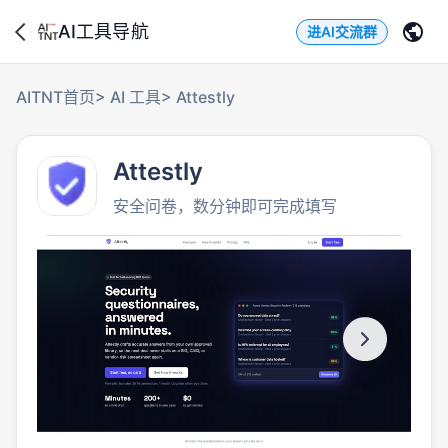
AI工具导航
进AI交流群
AITNT首页
>
AI 工具
>
Attestly
Attestly
安全问卷，数分钟即可完成填写