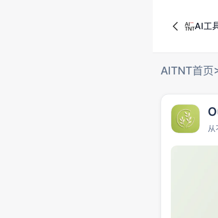
AI工
AITNT首页
O
从