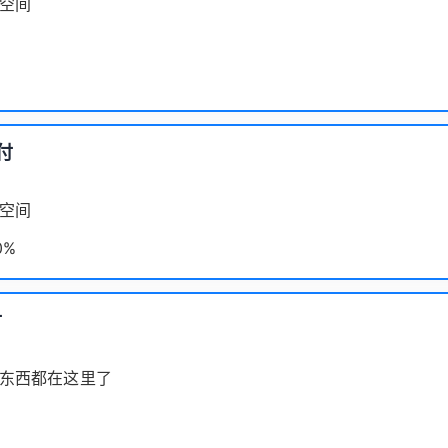
空间
付
空间
0%
付
东西都在这里了