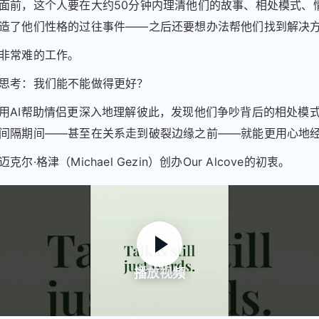
面前，这个人要在大约50分钟内理清他们的故事、相处模式、
造了他们性格的过往事件——之后还要想办法帮他们找到解决
非常难的工作。
思考：我们能不能做得更好？
用AI帮助情侣更深入地理解彼此，发现他们争吵背后的相处模
间隔期间——甚至在关系走到破裂边缘之前——就能更用心地
尔·格津（Michael Gezin）创办Our Alcove的初衷。
播放视频