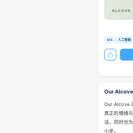
IOS
人工智能
Our Alco
Our Alc
真正的情绪
话，同时也
小步。