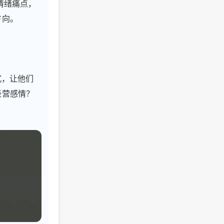
情绪痛点，
方向。
式，让他们
经营感情？