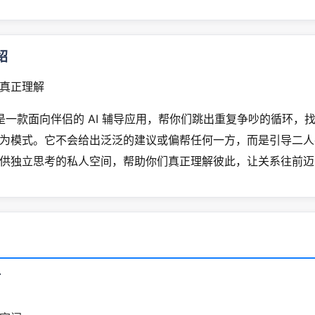
绍
真正理解
ove 是一款面向伴侣的 AI 辅导应用，帮你们跳出重复争吵的循环
为模式。它不会给出泛泛的建议或偏帮任何一方，而是引导二人
供独立思考的私人空间，帮助你们真正理解彼此，让关系往前迈
付