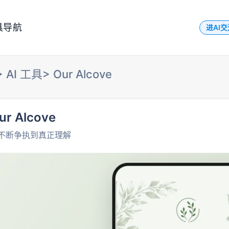
具导航
进AI
>
AI 工具
>
Our Alcove
ur Alcove
不断争执到真正理解