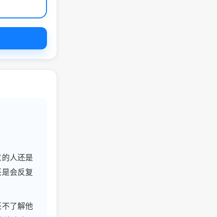
。
意的人还是
还是会反复
还不了解他