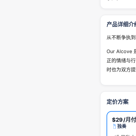
产品详细介
从不断争执到
Our Alc
正的情绪与行
时也为双方提
定价方案
$29
/月
独奏