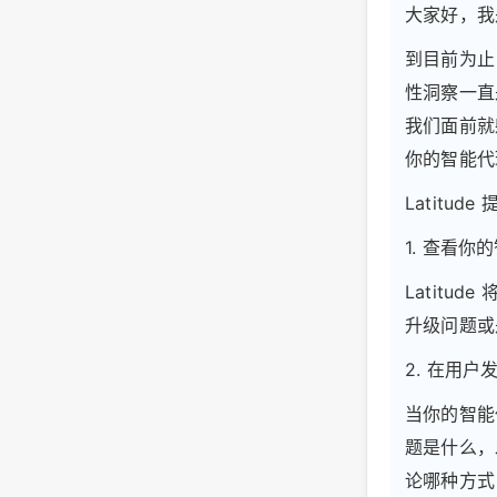
大家好，我是 
到目前为止
性洞察一直
我们面前就
你的智能代
Latitud
1. 查看
Latit
升级问题或
2. 在用
当你的智能
题是什么，
论哪种方式