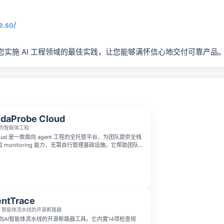
e.so/
e 帮助您实施 AI 工程领域的最佳实践，让您能够满怀信心地交付可靠产品
daProbe Cloud
的智能体工程
 Cloud 是一款面向 agent 工程的全托管平台，为团队提供全栈
als 和 monitoring 能力，无需自行管理基础设施。它帮助团队
估和优化 agents，在减少运维负担的同时更快交付更可靠
ntTrace
AI 智能体流水线的开源断路器
e是面向AI智能体流水线的开源断路器工具。它内置14项检查规