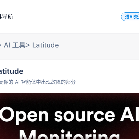
具导航
进AI
>
AI 工具
>
Latitude
atitude
复你的 AI 智能体中出现故障的部分