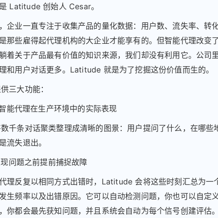
Latitude 创始人 Cesar。
，企业一直专注于收集产品的量化数据：用户数、流失率、转
是那些雇得起代理机构的大企业才能享有的。但智能代理改变
躺着关于产品最有价值的知识来源，我们却没有利用它。公司
理和用户对话更多。Latitude 就是为了挖掘这份价值而生的。
e 提供三大功能：
你的智能代理在生产环境中的实际表现
ude 将数千条对话聚类整理成清晰的图景：用户提问了什么，在哪
是流失退出。
户发现问题之前提前捕捉故障
代理反复以相同方式出错时，Latitude 会将这些时刻汇总为
发生频率以及出错原因。它可以自动检测问题，你也可以自定
，你都会最先获知问题，并且系统会自动为每个信号创建评估