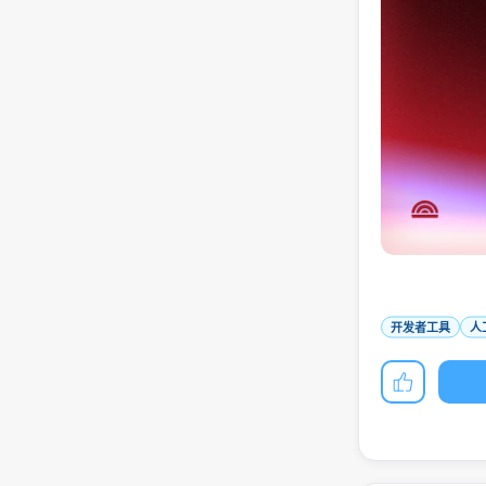
开发者工具
人