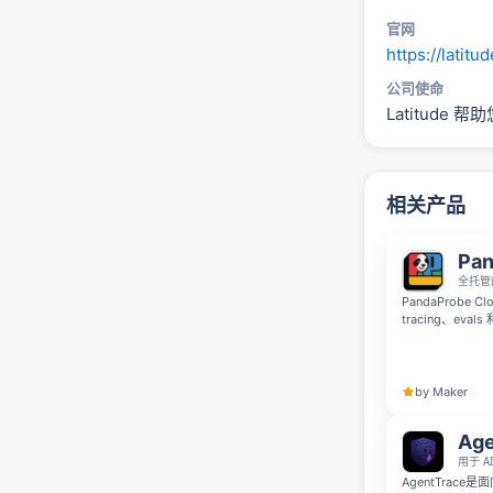
官网
https://latitud
公司使命
Latitud
相关产品
Pan
全托管
PandaProbe
tracing、ev
更轻松地观察、评
的 AI agent。
by Maker
Age
用于 
AgentTrac