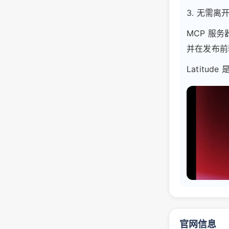
3. 无需
MCP 服
并在发布前
Latitud
官网信息