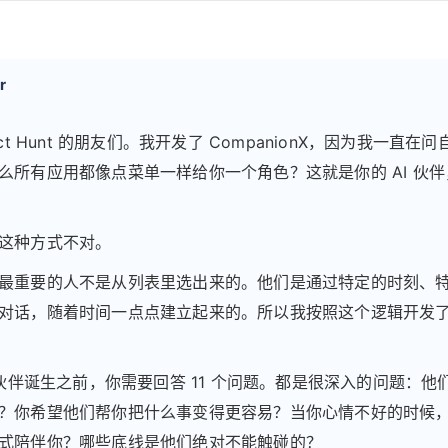
r
uct Hunt 的朋友们。我开发了 CompanionX，因为我一直在
么所有应用都像点菜单一样给你一个角色？这就是你的 AI 伙
这种方式不对。
最重要的人不是从列表里选出来的。他们是通过特定的时刻、
对话，随着时间一点点建立起来的。所以我按照这个逻辑开发
I 伙伴诞生之前，你需要回答 11 个问题。都是很深入的问题：他
？你希望他们帮你把什么事变得更容易？当你心情不好的时候
式陪伴你？哪些底线是他们绝对不能触碰的？