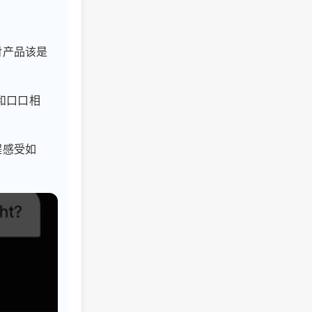
对产品该是
和口口相
程感受如