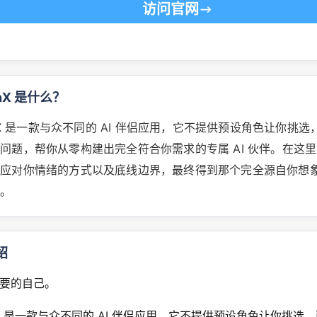
访问官网
onX 是什么？
onX 是一款与众不同的 AI 伴侣应用，它不提供预设角色让你挑选，
问题，帮你从零构建出完全符合你需求的专属 AI 伙伴。在这
、应对你情绪的方式以及底线边界，最终得到那个完全源自你想
在。
绍
要的自己。
onX 是一款与众不同的 AI 伴侣应用，它不提供预设角色让你挑选，