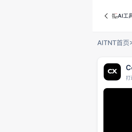
AI工
AITNT首页
C
打