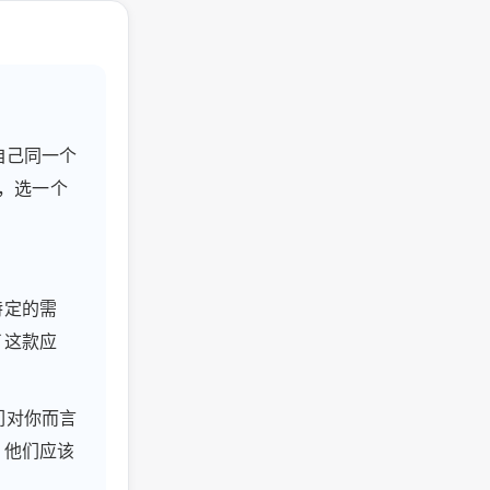
问自己同一个
伴，选一个
特定的需
了这款应
们对你而言
，他们应该