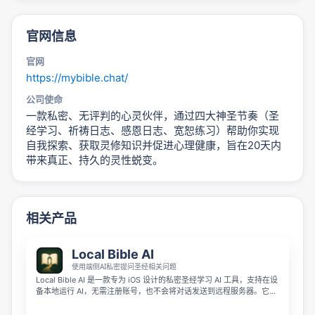
官网信息
官网
https://mybible.chat/
公司使命
一款私密、无评判的心灵伙伴，通过四大神圣节奏（圣
经学习、祈祷日志、感恩日志、宽恕练习）帮助你实现
自我探索、获取灵修知识并促进心理健康，旨在20天内
带来真正、持久的灵性蜕变。
相关产品
Local Bible AI
使用端侧AI私密提问圣经相关问题
Local Bible AI 是一款专为 iOS 设计的私密圣经学习 AI 工具，支持在设
备本地运行 AI，无需注册账号，也不会将对话发送到远程服务器。它能
给出基于经文的可靠回答，还支持离线查看经文、做笔记、标注、阅读
计划和搜索功能，让你可以放心提问任何诚实的信仰问题。