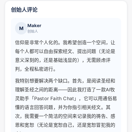
创始人评论
Maker
M
创始人
信仰是非常个人化的。我希望创造一个空间，让
每个人都可以自由探索经文、提出问题（无论是
意义深刻的，还是基础浅显的），无需顾虑评
判，全程私密进行。
我特别想要解决两个缺口。首先，是阅读圣经和
理解圣经之间的距离——因此我打造了一款AI牧
灵助手「Pastor Faith Chat」，它可以用通俗易
懂的语言回答问题，并为你指引相关经文。其
次，我需要一个简洁的空间来记录我的祷告、感
恩和宽恕（无论是宽恕自己，还是宽恕冒犯我的