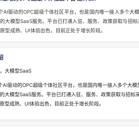
是一个AI驱动的OPC超级个体社区平台，也是国内唯一接入多个大模
的大模型SaaS服务。平台已打通入驻、服务、政策获取与招标
原型成熟、UI体验出色，目前正处于增长阶段。
绍
，大模型SaaS
是一个AI驱动的OPC超级个体社区平台，也是国内唯一接入多个大模
的大模型SaaS服务。平台已打通入驻、服务、政策获取与招标
原型成熟、UI体验出色，目前正处于增长阶段。