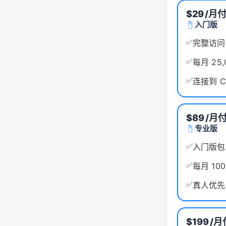
$29
/月
入门版
✅
完整访问 
✅
每月 25
✅
连接到 C
$89
/月
专业版
✅
入门版包
✅
每月 100
✅
真人优先
$199
/月