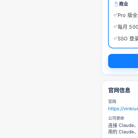
商业
✅
Pro 版
✅
每月 50
✅
SSO 
官网信息
官网
https://vinki
公司使命
连接 Claud
用的 Claud