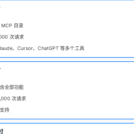
付
MCP 目录
,000 次请求
laude、Cursor、ChatGPT 等多个工具
付
含全部功能
,000 次请求
支持
付