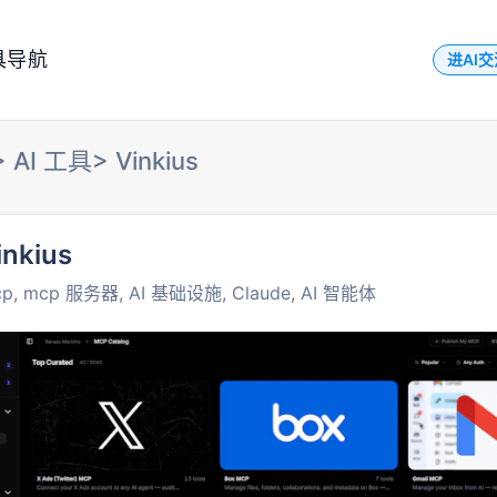
具导航
进AI
>
AI 工具
>
Vinkius
inkius
p, mcp 服务器, AI 基础设施, Claude, AI 智能体