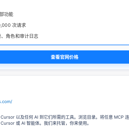
全部功能
0,000 次请求
登录、角色和审计日志
查看官网价格
us.com/
e、Cursor 以及任何 AI 到它们所需的工具。浏览目录。将任意 MCP
e、Cursor 或 AI 智能体。我们来托管，你来使用。