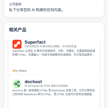
公司使命
私下分享您的 AI 构建的任何内容。
相关产品
Superfact
几秒内将任何 AI 聊天转化为精美、可分享的页面
Superfact 让你在 AI 聊天中完成研究、分析、决策后，无需复制粘贴或
折腾 HTML，仅需输入一句指令就能瞬间生成美观、可分享的品牌专属
页面，并支持随时切换模板。
by Maker
dochost
将 Markdown 和 HTML 转换为实时链接
dochost 是一款免费的 HTML 和 Markdown 托管工具，它可以帮你在
几秒内将 Markdown 转为 HTML、把 HTML 生成可分享的在线链接。
只需粘贴内容即可获取链接，支持实时 Markdown 预览，无需注册账
号即可使用。