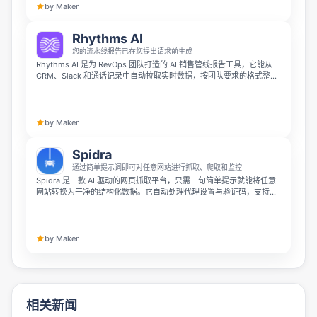
by Maker
Rhythms AI
您的流水线报告已在您提出请求前生成
Rhythms AI 是为 RevOps 团队打造的 AI 销售管线报告工具，它能从
CRM、Slack 和通话记录中自动拉取实时数据，按团队要求的格式整理
输出。它可以提前发现风险交易，自动保持所有数据更新，10 分钟内就
能生成第一份报告，在你需要之前就准备好管线报告。
by Maker
Spidra
通过简单提示词即可对任意网站进行抓取、爬取和监控
Spidra 是一款 AI 驱动的网页抓取平台，只需一句简单提示就能将任意
网站转换为干净的结构化数据。它自动处理代理设置与验证码，支持输
出 JSON、CSV 格式，也可直接集成 Slack、Webhook、Email、
Discord 等工具，开发者和非技术团队都能使用。
by Maker
相关新闻