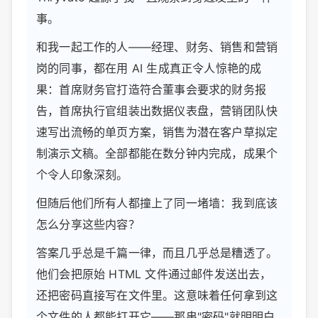
事。
和我一起工作的人——经理、财务、销售和营销
岗的同事，都在用 AI 生成真正令人惊艳的成
果：首席财务官打造符合董事会要求的财务报
告，首席执行官组装出数据仪表盘，营销团队快
速写出流畅的单页方案，销售为潜在客户草拟定
制演示文稿。全部都能在数分钟内完成，成果个
个令人印象深刻。
但随后他们所有人都撞上了同一堵墙：我到底该
怎么分享这些内容？
答案几乎总是千篇一律，而且几乎总是糟透了。
他们会把原始 HTML 文件通过邮件发送出去，
还把密码直接写在文件里。这意味着任何拿到这
个文件的人都能打开它——那串"密码"就明明白