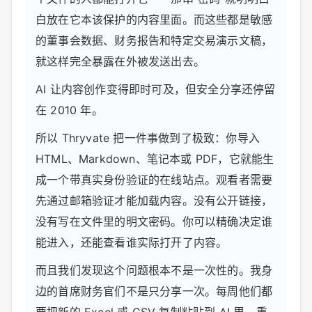
白放在它本该保护的内容里面。而这些都是敏感
的董事会数据、财务报告和特定交易演示文稿，
就这样完全暴露在外被发送出去。
AI 让内容创作变得即时可及，但安全分享还停留
在 2010 年。
所以 Thryvate 把一件事做到了极致：你导入
HTML、Markdown、笔记本或 PDF，它就能生
成一个带真实身份验证的在线站点。观看者需要
先通过邮箱验证才能加载内容。没有公开链接，
没有写在文件里的明文密码。你可以精确决定谁
能进入，还能查看谁实际打开了内容。
而且我们发现这个问题根本不是一次性的。我身
边的首席财务官们不是只分享一次。每周他们都
要把新的 Excel 或 CSV 复制粘贴到 AI 里，重