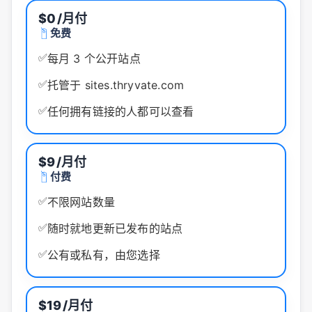
$0
/月付
免费
✅
每月 3 个公开站点
✅
托管于 sites.thryvate.com
✅
任何拥有链接的人都可以查看
$9
/月付
付费
✅
不限网站数量
✅
随时就地更新已发布的站点
✅
公有或私有，由您选择
$19
/月付