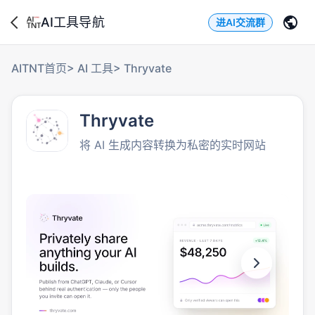
AI工具导航
进AI交流群
AITNT首页
>
AI 工具
>
Thryvate
Thryvate
将 AI 生成内容转换为私密的实时网站