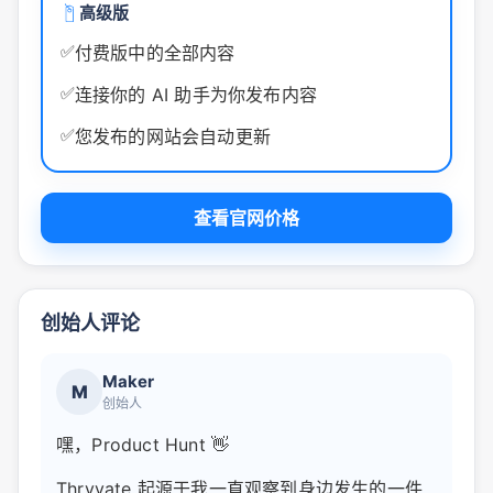
高级版
✅
付费版中的全部内容
✅
连接你的 AI 助手为你发布内容
✅
您发布的网站会自动更新
查看官网价格
创始人评论
Maker
M
创始人
嘿，Product Hunt 👋
Thryvate 起源于我一直观察到身边发生的一件