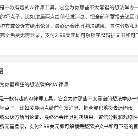
Later是一款有趣的AI律师工具，它会为你那些不太靠谱的想法举
的坏点子，比如凌晨两点给前任发消息、把全部积蓄投去迷因币
辩护方或公诉方给出论证，最终还会出具判决结果、置信分数和
完全免费无需登录，支付2.99美元即可解锁完整辩护文书和可
绍
为你最疯狂的想法辩护的AI律师
Later是一款有趣的AI律师工具，它会为你那些不太靠谱的想法举办
坏点子，比如凌晨两点给前任发消息、把全部积蓄投去迷因币，
或公诉方给出论证，最终还会出具判决结果、置信分数和戏剧性
费无需登录，支付2.99美元即可解锁完整辩护文书和可下载的