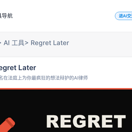
具导航
进AI
>
AI 工具
>
Regret Later
egret Later
名在法庭上为你最疯狂的想法辩护的AI律师