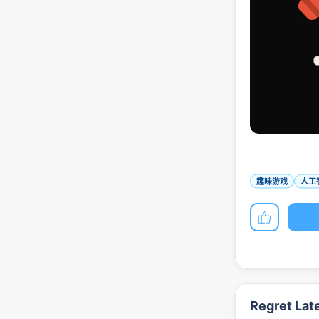
趣味游戏
人工
Regret L