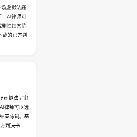
办一场虚拟法庭
，AI律师可
戏剧性结案陈
下载的官方判
一场虚拟法庭审
AI律师可以选
结案陈词。基
官方判决书