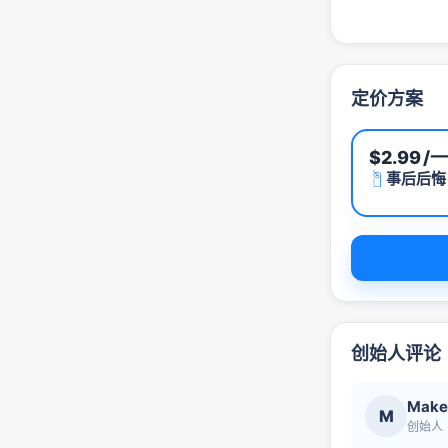
定价方案
$2.99
/
事后后悔
创始人评论
Make
M
创始人