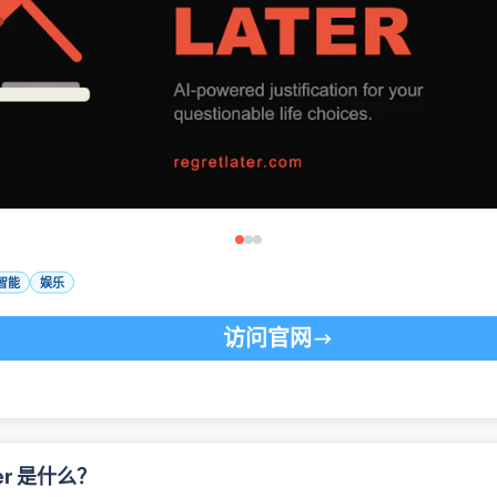
智能
娱乐
访问官网
ater 是什么？