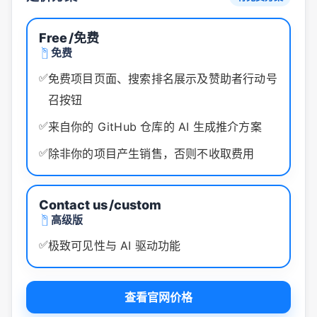
Free
/免费
免费
✅
免费项目页面、搜索排名展示及赞助者行动号
召按钮
✅
来自你的 GitHub 仓库的 AI 生成推介方案
✅
除非你的项目产生销售，否则不收取费用
Contact us
/custom
高级版
✅
极致可见性与 AI 驱动功能
查看官网价格