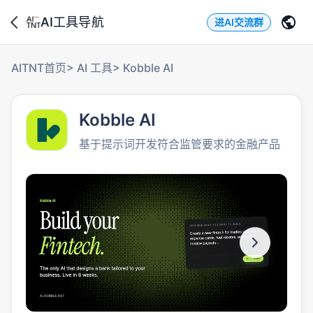
AI工具导航
进AI交流群
AITNT首页
>
AI 工具
>
Kobble AI
Kobble AI
基于提示词开发符合监管要求的金融产品