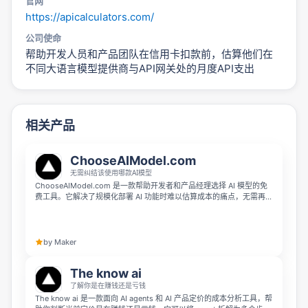
官网
https://apicalculators.com/
公司使命
帮助开发人员和产品团队在信用卡扣款前，估算他们在
不同大语言模型提供商与API网关处的月度API支出
相关产品
ChooseAIModel.com
无需纠结该使用哪款AI模型
ChooseAIModel.com 是一款帮助开发者和产品经理选择 AI 模型的免
费工具。它解决了规模化部署 AI 功能时难以估算成本的痛点，无需再制
作复杂的电子表格计算非线性 token 成本和多轮对话的复合成本，帮你
轻松搞清楚不同 AI 模型在规模化场景下的实际开销。
by Maker
The know ai
了解你是在赚钱还是亏钱
The know ai 是一款面向 AI agents 和 AI 产品定价的成本分析工具，帮