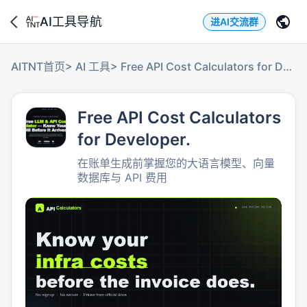
AI工具导航
进AI交流群
AITNT首页
>
AI 工具
>
Free API Cost Calculators for Developer.
Free API Cost Calculators
for Developer.
在账单生成前掌握您的大语言模型、向量
数据库与 API 费用