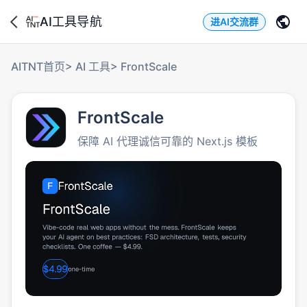
AI工具导航
进AI交流群
AITNT首页
>
AI 工具
>
FrontScale
FrontScale
保障 AI 代理诚信可靠的 Next.js 模板