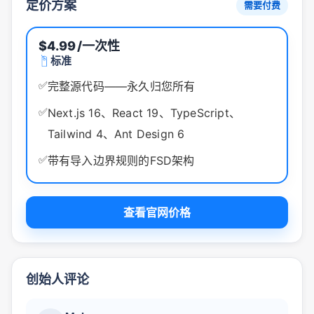
定价方案
需要付费
$4.99
/一次性
标准
✅
完整源代码——永久归您所有
✅
Next.js 16、React 19、TypeScript、
Tailwind 4、Ant Design 6
✅
带有导入边界规则的FSD架构
查看官网价格
创始人评论