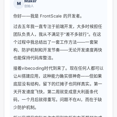
Maker
M
创始人
你好——我是 FrontScale 的开发者。
过去五年我一直专注于前端开发，大多时候担任
团队负责人，我从不满足于"差不多就行"。在这
个过程中我总结出了一套工作方法——一套架
构、防护机制和开发节奏——无论开发速度再快
也能保持代码库整洁。
接着vibecoding时代到来了。现在任何人都可以
让AI搭建应用，这种能力确实很神奇——但如果
底层没有结构，留下的烂摊子也同样真实。第一
天开发速度飞快，第二周就变成意大利面条代
码，一个月后就得重写。问题不在AI，而在于缺
少防护机制。