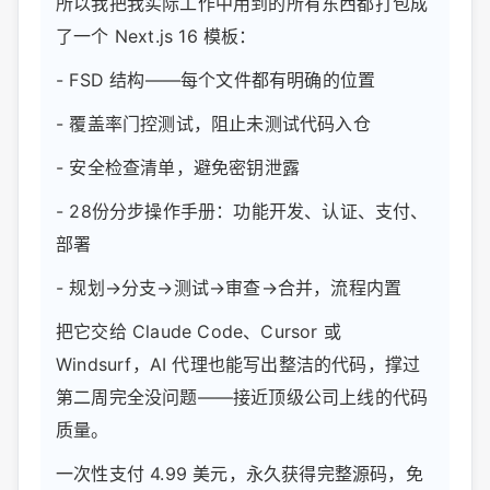
所以我把我实际工作中用到的所有东西都打包成
了一个 Next.js 16 模板：
- FSD 结构——每个文件都有明确的位置
- 覆盖率门控测试，阻止未测试代码入仓
- 安全检查清单，避免密钥泄露
- 28份分步操作手册：功能开发、认证、支付、
部署
- 规划→分支→测试→审查→合并，流程内置
把它交给 Claude Code、Cursor 或
Windsurf，AI 代理也能写出整洁的代码，撑过
第二周完全没问题——接近顶级公司上线的代码
质量。
一次性支付 4.99 美元，永久获得完整源码，免