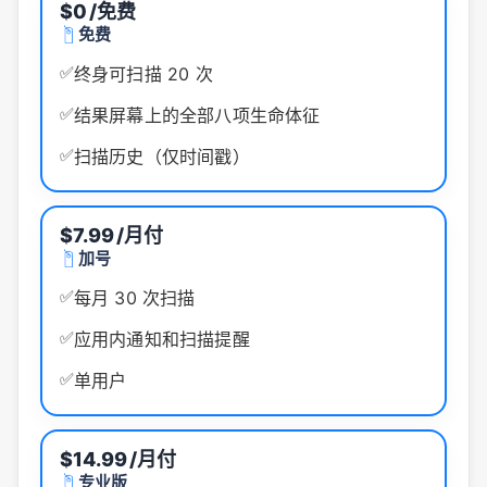
$0
/免费
免费
✅
终身可扫描 20 次
✅
结果屏幕上的全部八项生命体征
✅
扫描历史（仅时间戳）
$7.99
/月付
加号
✅
每月 30 次扫描
✅
应用内通知和扫描提醒
✅
单用户
$14.99
/月付
专业版