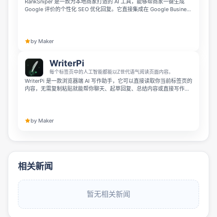
RankSniper 是一款为本地商家打造的 AI 工具，能够帮商家一键生成
Google 评价的个性化 SEO 优化回复。它直接集成在 Google Business
Profile 中，5 秒即可生成回复，还支持多账号管理和新评价短信提醒，
提供 7 天免费试用，能帮商家改善 Google Maps 排名。
by Maker
WriterPi
每个标签页中的人工智能都能以Z世代语气阅读页面内容。
WriterPi 是一款浏览器端 AI 写作助手，它可以直接读取你当前标签页的
内容，无需复制粘贴就能帮你聊天、起草回复、总结内容或直接写作。
它自带8种写作语气，包含地道的 Gen Z 风格，不用注册就能免费使用
10条消息，订阅方案从1美元起，帮你彻底省去来回切换标签页的麻
烦。
by Maker
相关新闻
暂无相关新闻