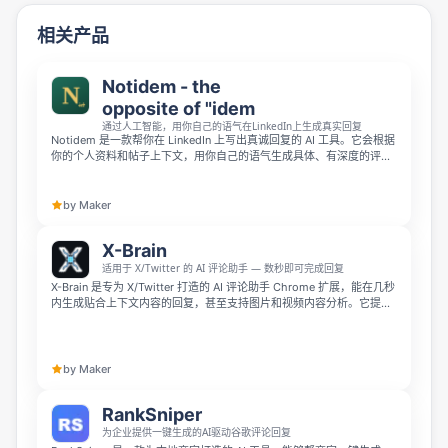
相关产品
Notidem - the
opposite of "idem
通过人工智能，用你自己的语气在LinkedIn上生成真实回复
Notidem 是一款帮你在 LinkedIn 上写出真诚回复的 AI 工具。它会根据
你的个人资料和帖子上下文，用你自己的语气生成具体、有深度的评论
和消息回复，始终由你掌控最终发送内容。这款工具完全免费开源，无
需注册账号，只需配置你自己的 AI API 密钥即可使用。
by Maker
X-Brain
适用于 X/Twitter 的 AI 评论助手 — 数秒即可完成回复
X-Brain 是专为 X/Twitter 打造的 AI 评论助手 Chrome 扩展，能在几秒
内生成贴合上下文内容的回复，甚至支持图片和视频内容分析。它提供
15 种语气风格、14 种语言支持，全程无需离开页面即可生成自然类人
回复，且所有回复都需要手动批准，使用安全可靠。
by Maker
RankSniper
为企业提供一键生成的AI驱动谷歌评论回复