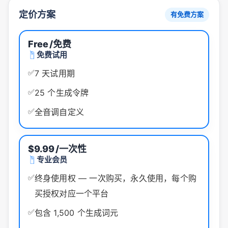
定价方案
有免费方案
Free
/免费
免费试用
✅
7 天试用期
✅
25 个生成令牌
✅
全音调自定义
$9.99
/一次性
专业会员
✅
终身使用权 — 一次购买，永久使用，每个购
买授权对应一个平台
✅
包含 1,500 个生成词元