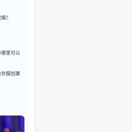
功能！
你哪里可以
的衣服创建