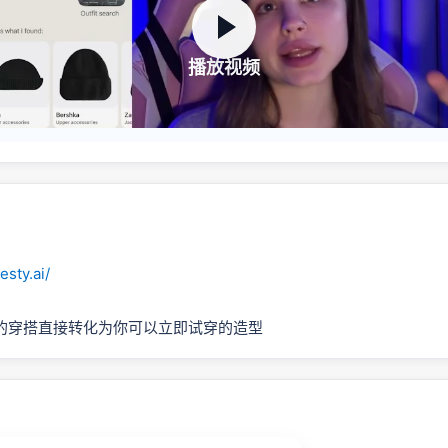
播放视频
esty.ai/
的穿搭直接转化为你可以立即试穿的造型