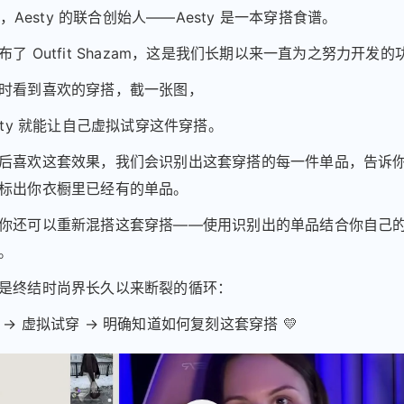
ia，Aesty 的联合创始人——Aesty 是一本穿搭食谱。
了 Outfit Shazam，这是我们长期以来一直为之努力开发的
时看到喜欢的穿搭，截一张图，
sty 就能让自己虚拟试穿这件穿搭。
后喜欢这套效果，我们会识别出这套穿搭的每一件单品，告诉
标出你衣橱里已经有的单品。
你还可以重新混搭这套穿搭——使用识别出的单品结合你自己
。
是终结时尚界长久以来断裂的循环：
→ 虚拟试穿 → 明确知道如何复刻这套穿搭 💛