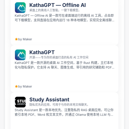
KathaGPT — Offline AI
桌面上的离线人工智能。一键下载模型。
KathaGPT — Offline AI 是一款可在桌面端运行的离线 AI 工具，点击即
可下载模型，支持直接在应用内运行 18 种本地模型，实现完全离线聊
天。当你需要云端算力支持时，它还兼容 GPT、Claude、Gemini 和
OpenRouter 等服务。
by Maker
KathaGPT
开源——专为你的桌面打造的私有 AI 工作空间
KathaGPT 是一款开源的桌面 AI 工作空间，基于 Rust 构建，主打本地
化与隐私保护。它支持 AI 聊天、图像生成、带引用的研究辅助和 PDF
翻译，并使用本地 SQLite 存储数据，适用于 macOS、Windows 和
Linux。
by Maker
Study Assistant
隐私优先的应用，可用于与你的本地文档聊天。
Study Assistant 是一款本地优先、注重隐私的 RAG 桌面应用，可让你
索引本地 PDF、Word 和文本文件，并通过 Ollama 使用本地 LLM 与文
档对话。它支持 Ollama → Gemini → Groq 的多提供商 fallback 链，
在基础任务中无需依赖云端连接，也能提供更可靠的查询体验。