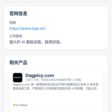
官网信息
官网
https://www.sipp.sh/
公司使命
强大的 AI 基础设施，极简封装。
相关产品
Dagploy.com
只需 5 分钟，在您自己的云中构建自托管人工智能。
Dagploy.com 是一款帮助你在自有云环境中搭建和运行本地 AI 的开源
基础设施工具，只需短短几分钟就能完成自托管 AI 的部署。它能让你的
数据始终保持私有，你也能对 AI 服务拥有完全控制权，整体部署仅需数
小时就能就绪。
by Maker