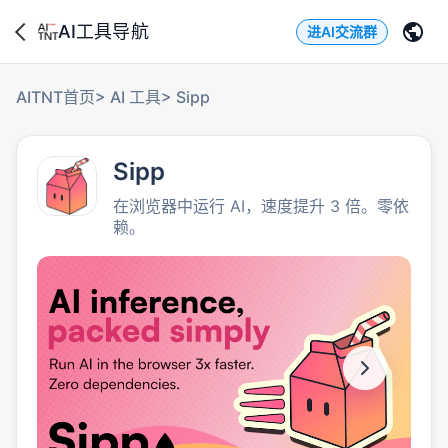
AI工具导航
进AI交流群
AITNT首页
>
AI 工具
>
Sipp
Sipp
在浏览器中运行 AI，速度提升 3 倍。零依
赖。