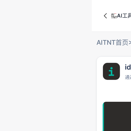
AI工
AITNT首页
i
通