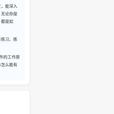
度，能深入
。无论你是
，都是如
断练习、练
组件的工作原
你怎么能有