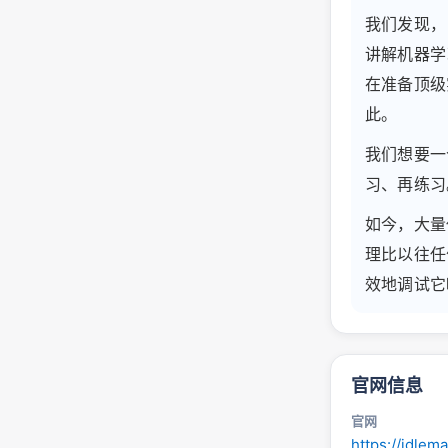
我们发现，
讲解机器学
在准备顶级
此。
我们想要一
习、再练习
如今，大量
理比以往任
效地调试它
官网信息
官网
https://idlem