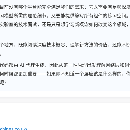
目前没有哪个平台能完全满足我们的需求：它既需要有足够深
习模型所需的理论细节，又要能提供编写所有组件的练习空间
实验室的技术面试，还是只是想学习新概念如何改变这个领域
个地方，既能阅读深度技术概念、理解新方法的价值，还能不
。
代码都由 AI 代理生成，因此从第一性原理出发理解网络层和
何时候都更加重要——如果你不知道一个层应该是什么样的，
呢？
achines.co.uk/