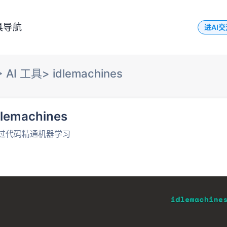
具导航
进AI
>
AI 工具
>
idlemachines
dlemachines
过代码精通机器学习