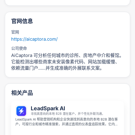
官网信息
官网
https://aicaptora.com/
公司使命
AiCaptora 可分析任何城市的诊所、房地产中介和餐馆。
它能检测出哪些商家未安装像素代码、网站加载缓慢、
依赖流量门户……并生成准确的外展联系文案。
相关产品
LeadSpark AI
寻找高意向的本地 B2B 潜在客户，并个性化外联沟通。
LeadSpark AI 帮助营销机构和企业快速找到高意向的本地 B2B 潜在客
户，可按行业和城市精准搜索，并通过直观的仪表盘追踪效果。它内置
AI 个性化外联功能，能为每个潜在客户生成定制化沟通内容，帮助扩大
销售规模并获得更多会议机会。