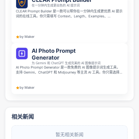
在一分钟内生成更出色的 AI 提示词
CLEAR Prompt Builder 是一款可以帮你在一分钟内生成更优质 AI 提示
词的在线工具。你只需填写 Context、Length、Examples、
Accuracy、Role 五个字段，就能得到可直接复制使用的结构化提示
词，适配 ChatGPT、Claude 或 Gemini。它完全在浏览器中运行，免
费无需注册，也不会存储你的任何数据。
by Maker
AI Photo Prompt
Generator
为 Gemini 和 ChatGPT 生成完美的 AI 图像提示词
AI Photo Prompt Generator 是一款免费的 AI 图像提示词生成工具，
支持 Gemini、ChatGPT 和 Midjourney 等主流 AI 工具。你只需选择拍
摄主体、风格、穿搭、光线和氛围，就能在几秒内得到可以直接复制使
用的提示词，不需要任何提示词撰写经验。
by Maker
相关新闻
暂无相关新闻