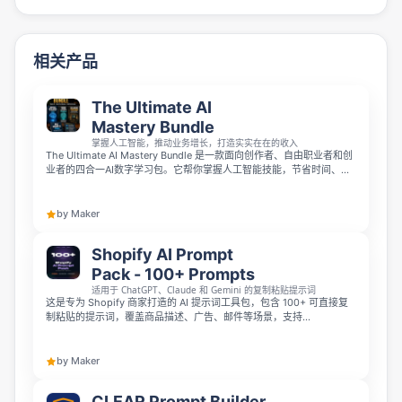
相关产品
The Ultimate AI
Mastery Bundle
掌握人工智能，推动业务增长，打造实实在在的收入
The Ultimate AI Mastery Bundle 是一款面向创作者、自由职业者和创
业者的四合一AI数字学习包。它帮你掌握人工智能技能，节省时间、优
化营销并扩大利润，包含完整AI指南、100种ChatGPT策略、自由职业
路线图以及一千多个现成商用提示词，助力你提升业务、实现真实增
收。
by Maker
Shopify AI Prompt
Pack - 100+ Prompts
适用于 ChatGPT、Claude 和 Gemini 的复制粘贴提示词
这是专为 Shopify 商家打造的 AI 提示词工具包，包含 100+ 可直接复
制粘贴的提示词，覆盖商品描述、广告、邮件等场景，支持
ChatGPT、Claude 和 Gemini 使用。提示词按 5 个类别整理，提供可
书签收藏的交互式 HTML 工具，同时附带 8 个 PDF 供离线阅读与 3 个
额外工具包，帮商家节省大量内容创作时间。
by Maker
CLEAR Prompt Builder