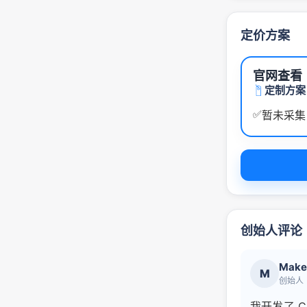
定价方案
官网查看
定制方案
✅
暂未采集
创始人评论
Make
M
创始人
我开发了 C