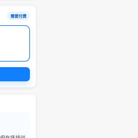
需要付费
录，但在坚持训