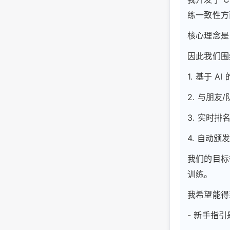
练一致性方
核心理念是
因此我们围绕
1. 基于 
2. 与朋友
3. 实时排
4. 自动
我们的目标
训练。
我希望能得
- 新手指