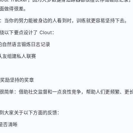
面做得很差。
：当你的努力能被身边的人看到时，训练就更容易坚持下去。
以下要点设计了 Clout：
AI 的自然语言锻炼日志记录
/队友组建私人联赛
名
颁发奖励坚持的奖章
很简单：借助社交监督和一点良性竞争，帮助人们更频繁、更
到大家关于以下方面的反馈：
引是否清晰