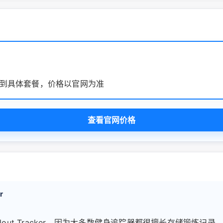
到具体套餐，价格以官网为准
查看官网价格
r
lout Tracker，因为大多数健身追踪器都很擅长存储锻炼记