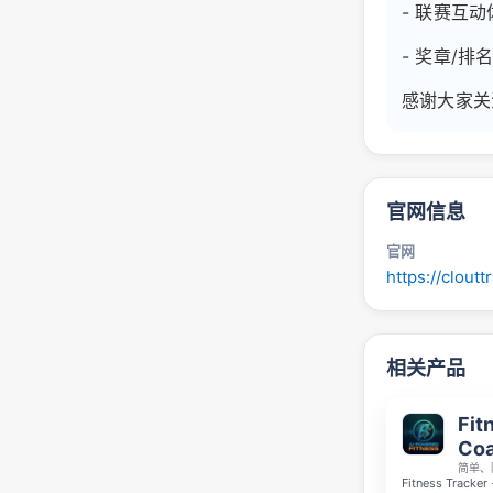
- 联赛互动
- 奖章/
感谢大家关注
官网信息
官网
https://cloutt
相关产品
Fit
Co
简单、
Fitness Tra