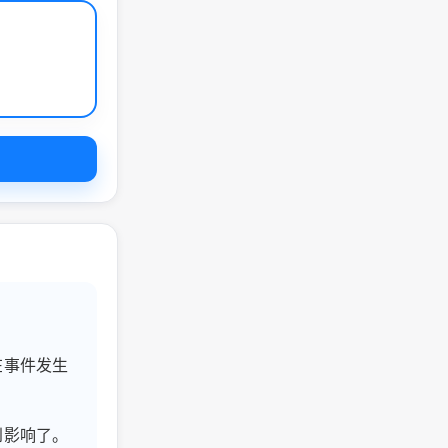
在事件发生
到影响了。