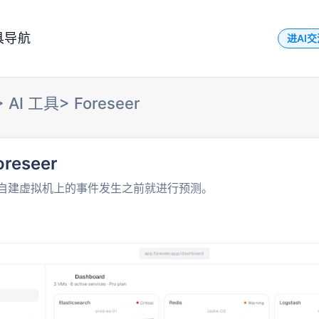
具导航
进AI
>
AI 工具
>
Foreseer
oreseer
自建虚拟机上的事件发生之前就进行预测。