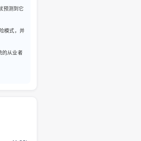
前就预测到它
风险模式，并
统的从业者