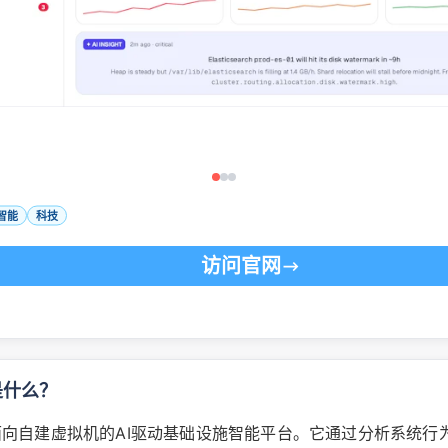
智能
科技
访问官网
 是什么？
er是面向自建虚拟机的AI驱动基础设施智能平台。它通过分析系统