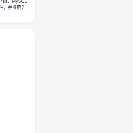
res、MySQL
事件，并准确告