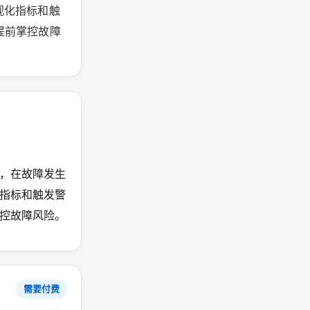
视化指标和触
队提前掌控故障
为，在故障发生
指标和触发警
掌控故障风险。
需要付费