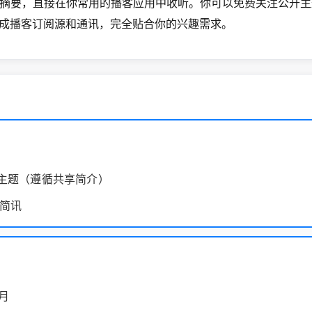
摘要，直接在你常用的播客应用中收听。你可以免费关注公开主
生成播客订阅源和通讯，完全贴合你的兴趣需求。
开主题（遵循共享简介）
简讯
/月