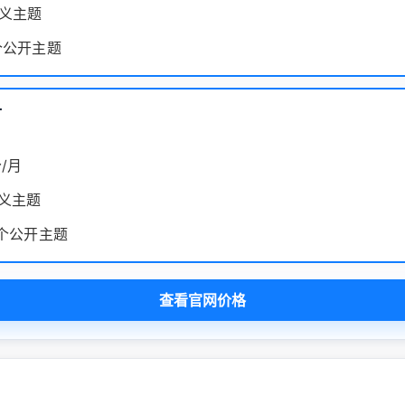
定义主题
 个公开主题
付
分/月
定义主题
 个公开主题
查看官网价格