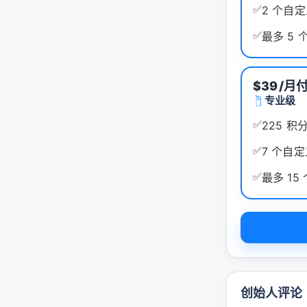
✅
2 个自
✅
最多 5
$39
/月
专业级
✅
225 积
✅
7 个自
✅
最多 15
创始人评论