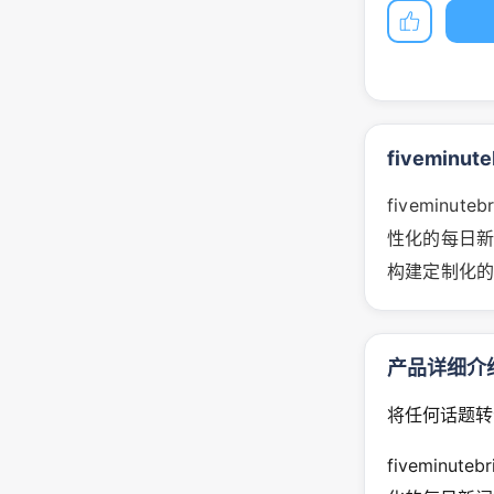
fiveminut
fivemin
性化的每日
构建定制化的
产品详细介
将任何话题转
fivemin