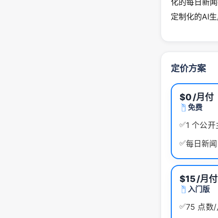
化的每日新闻
定制化的AI
定价方案
$0
/月付
免费
✅
1 个公
✅
每日新闻
$15
/月付
入门版
✅
75 点数