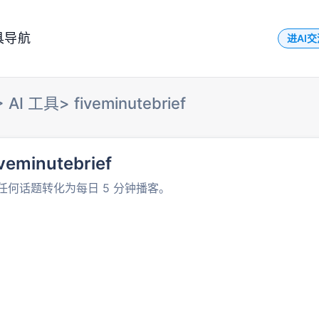
具导航
进AI
>
AI 工具
>
fiveminutebrief
iveminutebrief
任何话题转化为每日 5 分钟播客。