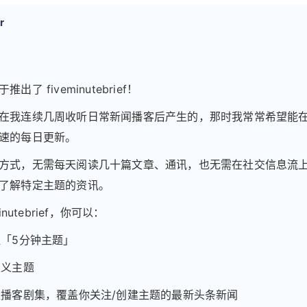
r
出了 fiveminutebrief！
在我连续几周收听日常新闻播客后产生的，那时我常常希望能
速的每日更新。
方式，无需每天阅读几十篇文章、通讯，也无需在社交信息流
了解特定主题的资讯。
inutebrief，你可以：
注「5分钟主题」
定义主题
取播客剧集，覆盖你关注/创建主题的最新头条新闻