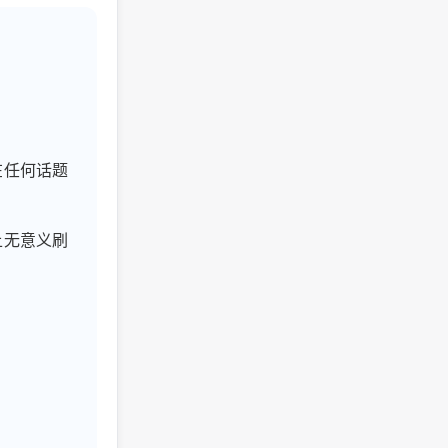
在任何话题
上无意义刷