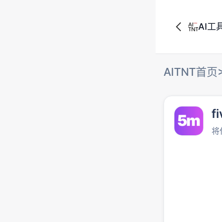
AI工
AITNT首页
f
将