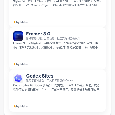
Stylus 是一款配合 Claude 使用的 AI 邮件设计工具，你只需将它作为技
能文件上传到 Claude Project，Claude 就能掌握你的完整设计系统，
包括组件、品牌规范和设计规则。只需描述你需要的邮件内容，即可生
成可直接发送的 HTML 邮件，目前自带 Pitch、Grove、Axiom 三款
SaaS 主题，兼容大多数主流邮件服务平台。
by Maker
Framer 3.0
借助智能代理、分支功能、社区支持和全新设计
Framer 3.0是网站设计工具的全新版本，它将AI智能代理引入设计画
布，能帮你完成设计、文案撰写、内容分析和站点整理工作。新版本还
推出了分支功能方便团队在线上前探索创意，同时上线了全新Framer社
区，创作者可以在这里分享作品并获得收益，彻底改变团队创建、维护
和扩展网站的方式。
by Maker
Codex Sites
适用于各种角色、工具和工作流的 Codex
Codex Sites 将 Codex 扩展到不同角色、工具和工作流，帮助开发者
以外的团队也能在同一个 AI 工作空间中协作。它提供基于角色的插件、
交互式 Sites 和原地批注，让团队可以连接常用工具、构建可分享应
用，并持续迭代优化工作成果。
by Maker