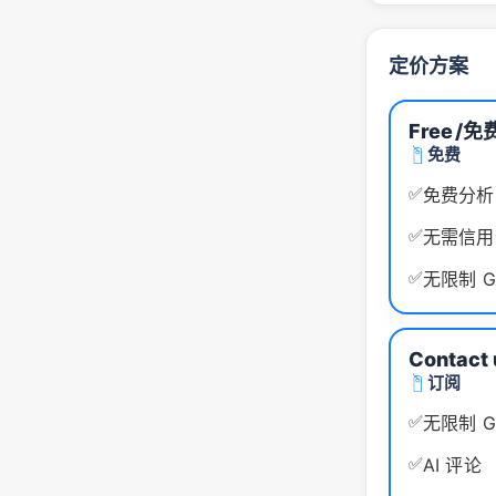
定价方案
Free
/免
免费
✅
免费分析 
✅
无需信用
✅
无限制 G
Contact 
订阅
✅
无限制 G
✅
AI 评论