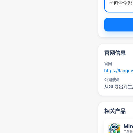
✅
包含全部
官网信息
官网
https://langev
公司使命
从GL导出到
相关产品
Min
了解业