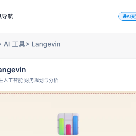
具导航
进AI
>
AI 工具
>
Langevin
angevin
生人工智能 财务规划与分析