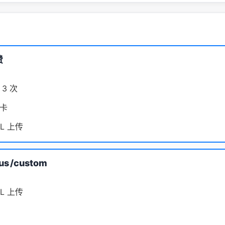
费
3 次
卡
L 上传
us
/custom
L 上传