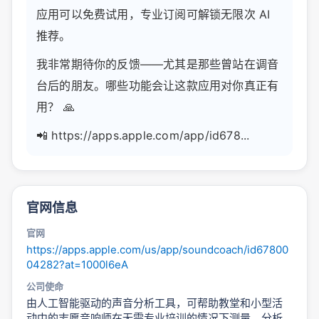
应用可以免费试用，专业订阅可解锁无限次 AI
推荐。
我非常期待你的反馈——尤其是那些曾站在调音
台后的朋友。哪些功能会让这款应用对你真正有
用？ 🙏
📲 https://apps.apple.com/app/id678...
官网信息
官网
https://apps.apple.com/us/app/soundcoach/id67800
04282?at=1000l6eA
公司使命
由人工智能驱动的声音分析工具，可帮助教堂和小型活
动中的志愿音响师在无需专业培训的情况下测量、分析