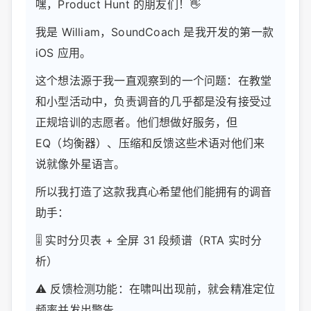
嘿，Product Hunt 的朋友们！👋
我是 William，SoundCoach 是我开发的第一款
iOS 应用。
这个想法源于我一直观察到的一个问题：在教堂
和小型活动中，负责调音的几乎都是没有接受过
正规培训的志愿者。他们想做好服务，但
EQ（均衡器）、压缩和反馈这些术语对他们来
说就像外星语言。
所以我打造了这款我真心希望他们能拥有的调音
助手：
🎚️ 实时分贝表 + 全屏 31 段频谱（RTA 实时分
析）
⚠️ 反馈检测功能：在啸叫出现前，就会精准定位
频率并发出警告