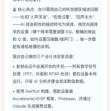
🤖 核心亮点：你只需用自己的听觉感受描述问题
——比如“人声浑浊”、“低音过重”、“回声太大”
——AI 就会把你的描述转化为具体、按优先级排
序的设置（哪个频率需要调整 EQ，精确的增益
和 Q 值，如何设置压缩器/噪声门），每一步都
配有通俗易懂的说明。
我对自己做的几个设计决定很自豪：
• 音频永远不会离开你的手机——所有数字信号
处理（FFT、共振和 RT60 检测）都在设备本地
运行。只有 AI 分析步骤会发送数值数据。
• 使用 SwiftUI 构建，借助设备端
Accelerate/vDSP 框架、Firebase，并通过
Claude 生成推荐设置。