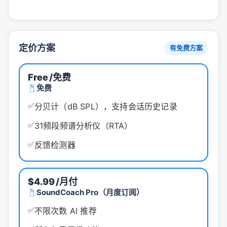
定价方案
有免费方案
Free
/免费
免费
✅
分贝计（dB SPL），支持会话历史记录
✅
31频段频谱分析仪（RTA）
✅
反馈检测器
$4.99
/月付
SoundCoach Pro（月度订阅）
✅
不限次数 AI 推荐