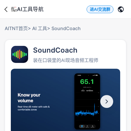
AI工具导航
进AI交流群
AITNT首页
>
AI 工具
>
SoundCoach
SoundCoach
装在口袋里的AI现场音频工程师