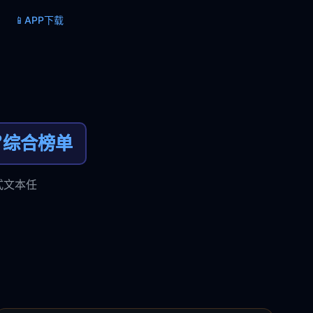
📱
APP下载

综合榜单
式文本任
。