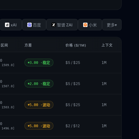
xAI
▾
百度
智谱 ZAI
小米
更多
 区间
方差
价格 ($/1M)
上下文
0
$5 / $25
1M
3.00 ·
稳定
 1509.0]
0
$5 / $25
1M
2.00 ·
稳定
 1507.0]
0
$5 / $25
1M
5.00 ·
波动
 1503.0]
0
$2 / $12
1M
5.00 ·
波动
 1496.0]