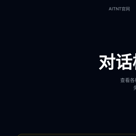
AITNT官网
对话模
查看各